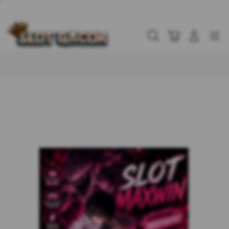
Skip
to
content
Cari
Troli
Login
Navigation
Buka Info Lebih Lanjut