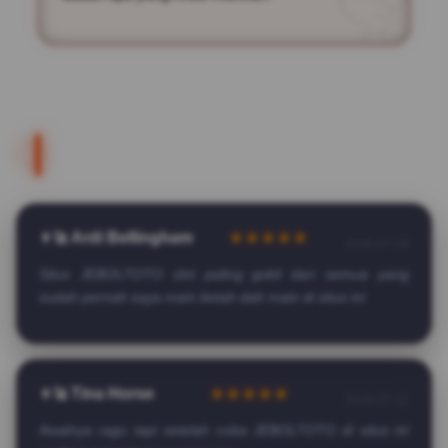
ULASAN TERBARU KOMUNITAS
JEBOLTOTO
Ardi Bellingham
★★★★★
2026-07-18
Situs JEBOLTOTO slot paling gokil dari semua yang
sudah pernah saya main betah dah main di situs ini
Tina Horse
★★★★★
2026-07-12
Awalnya ragu tapi setelah coba JEBOLTOTO di situs ini