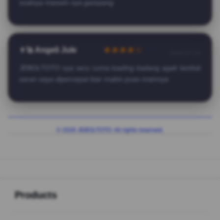
soalnya maxwin nya gampang
Angeli Jule
★★★★☆
2026-07-14
JEBOLTOTO nya seru cuma loading kadang agak lambat
saran saya dipercepat biar makin puas mainnya
© 2026 JEBOLTOTO. All rights reserved.
Buka
Footer Navigation
Products