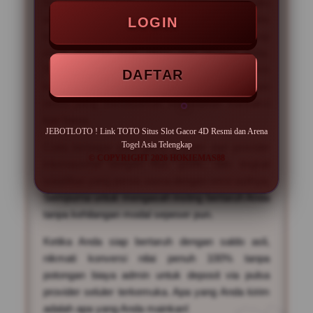
SLOT DEMO hadir sebagai solusi cerdas satu
atap untuk Anda! Kami menyediakan akses gratis
LOGIN
ke ribuan simulator mesin slot online terlengkap
untuk menguji pola, ritme, dan strategi Anda.
Tidak hanya sebagai tempat latihan, platform
DAFTAR
kami juga terintegrasi dengan gerbang taruhan
resmi yang menawarkan kemudahan transaksi
luar biasa.
JEBOTLOTO ! Link TOTO Situs Slot Gacor 4D Resmi dan Arena
Togel Asia Telengkap
Coba berbagai judul game populer dari provider
© COPYRIGHT 2026 HOKIEMAS88
internasional dengan fitur, grafik, dan tingkat
volatilitas yang persis sama dengan versi aslinya.
Sempurna untuk mengasah insting bertaruh Anda
tanpa kehilangan modal sepeser pun.
Ketika Anda siap bertaruh dengan saldo asli,
nikmati konversi nilai penuh 100% tanpa
potongan biaya admin untuk deposit via pulsa
provider seluler terkemuka. Apa yang Anda kirim
adalah apa yang Anda mainkan!