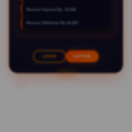
Minimal Deposit Rp. 10.000
Minimal Withdraw Rp 25.000
LOGIN
DAFTAR
Layer Popup Close
JEBOLTOTO: Link Situ
TOTO Slot Gacor Terpercaya
dan Bandar Togel Asia
Terpopuler