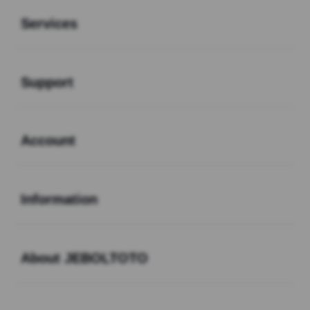
Buka
Services
Buka
Support
Buka
Account
Buka
Information
Buka
About JEBOLTOTO