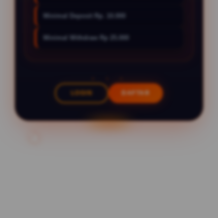
Minimal Deposit Rp. 10.000
Minimal Withdraw Rp 25.000
LOGIN
DAFTAR
Layer Popup Close
JEBOLTOTO: Link Situ
TOTO Slot Gacor Terpercaya
dan Bandar Togel Asia
Terpopuler