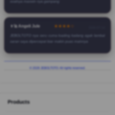
soalnya maxwin nya gampang
Angeli Jule
★★★★☆
2026-07-14
JEBOLTOTO nya seru cuma loading kadang agak lambat
saran saya dipercepat biar makin puas mainnya
© 2026 JEBOLTOTO. All rights reserved.
Buka
Footer Navigation
Products