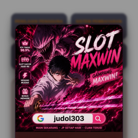
PENILAIAN PENGGUNA
SISTEM PEMBAYARAN
120.123.003
5 Metode
LAYANAN SUPPORT
SISTEM
24/7
Pragmatic Play
JEBOLTOTO
adalah bandar togel Asia terpopuler
dan link situs TOTO slot gacor terpercaya. Kami
menyediakan pasaran togel resmi terlengkap,
game slot online gampang menang, serta
transaksi aman dengan layanan online 24 jam
nonstop setiap hari!