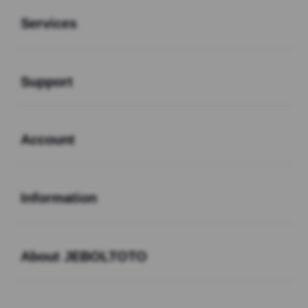
Buka
Services
Buka
Support
Buka
Account
Buka
Information
Buka
About JEBOLTOTO