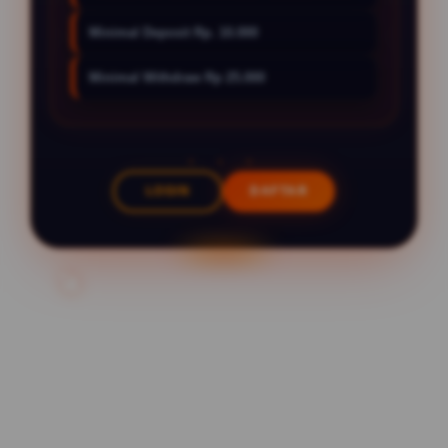
Minimal Deposit Rp. 10.000
Minimal Withdraw Rp 25.000
LOGIN
DAFTAR
Layer Popup Close
JEBOLTOTO: Link Situ
TOTO Slot Gacor Terpercaya
dan Bandar Togel Asia
Terpopuler