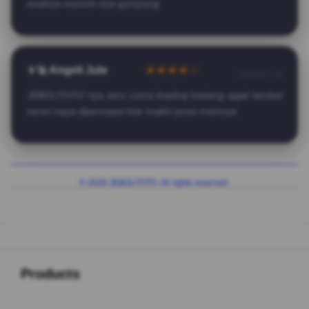
soalnya maxwin nya gampang
Angeli Jule
★★★★☆
2026-07-14
JEBOLTOTO nya seru cuma loading kadang agak lambat
saran saya dipercepat biar makin puas mainnya
© 2026 JEBOLTOTO. All rights reserved.
Buka
Footer Navigation
Products