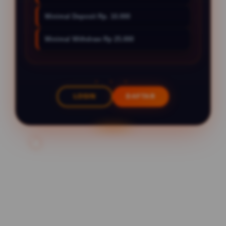
Minimal Deposit Rp. 10.000
Minimal Withdraw Rp 25.000
LOGIN
DAFTAR
Layer Popup Close
JEBOLTOTO: Link Situ
TOTO Slot Gacor Terpercaya
dan Bandar Togel Asia
Terpopuler