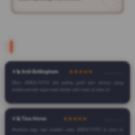
ULASAN TERBARU KOMUNITAS
JEBOLTOTO
Ardi Bellingham
★★★★★
2026-07-18
Situs JEBOLTOTO slot paling gokil dari semua yang
sudah pernah saya main betah dah main di situs ini
Tina Horse
★★★★★
2026-07-12
Awalnya ragu tapi setelah coba JEBOLTOTO di situs ini