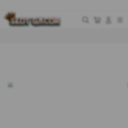
Skip
to
content
Cari
Troli
Login
Navigation
Buka Info Lebih Lanjut