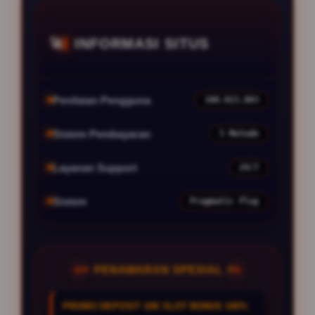
INFORMASI SITUS
Penilaian Pengguna
100.023.003
Sistem Pembayaran
5 Metode
Layanan Support
24/7
Sistem
Pragmatic Play
PENAWARAN SPESIAL
PROMO DEPOSIT 10K SLOT BONUS 100%