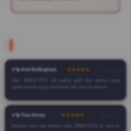
ULASAN TERBARU KOMUNITAS
JEBOLTOTO
Ardi Bellingham
★★★★★
2026-07-18
Situs JEBOLTOTO slot paling gokil dari semua yang
sudah pernah saya main betah dah main di situs ini
Tina Horse
★★★★★
2026-07-12
Awalnya ragu tapi setelah coba JEBOLTOTO di situs ini