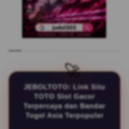
JEBOLTOTO: Link Situ
TOTO Slot Gacor
Terpercaya dan Bandar
Togel Asia Terpopuler