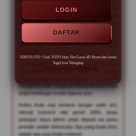
SLOT DEMO hadir sebagai solusi cerdas satu
atap untuk Anda! Kami menyediakan akses gratis
LOGIN
ke ribuan simulator mesin slot online terlengkap
untuk menguji pola, ritme, dan strategi Anda.
Tidak hanya sebagai tempat latihan, platform
DAFTAR
kami juga terintegrasi dengan gerbang taruhan
resmi yang menawarkan kemudahan transaksi
luar biasa.
JEBOTLOTO ! Link TOTO Situs Slot Gacor 4D Resmi dan Arena
Togel Asia Telengkap
Coba berbagai judul game populer dari provider
© COPYRIGHT 2026 HOKIEMAS88
internasional dengan fitur, grafik, dan tingkat
volatilitas yang persis sama dengan versi aslinya.
Sempurna untuk mengasah insting bertaruh Anda
tanpa kehilangan modal sepeser pun.
Ketika Anda siap bertaruh dengan saldo asli,
nikmati konversi nilai penuh 100% tanpa
potongan biaya admin untuk deposit via pulsa
provider seluler terkemuka. Apa yang Anda kirim
adalah apa yang Anda mainkan!