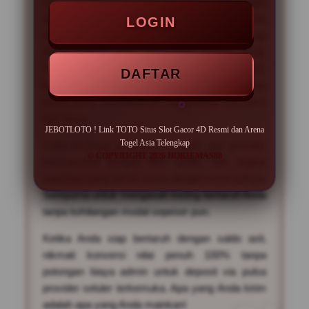
SLOT DEMO hadir sebagai solusi cerdas satu
atap untuk Anda! Kami menyediakan akses gratis
LOGIN
ke ribuan simulator mesin slot online terlengkap
untuk menguji pola, ritme, dan strategi Anda.
Tidak hanya sebagai tempat latihan, platform
DAFTAR
kami juga terintegrasi dengan gerbang taruhan
resmi yang menawarkan kemudahan transaksi
luar biasa.
JEBOTLOTO ! Link TOTO Situs Slot Gacor 4D Resmi dan Arena
Togel Asia Telengkap
Coba berbagai judul game populer dari provider
© COPYRIGHT 2026 HOKIEMAS88
internasional dengan fitur, grafik, dan tingkat
volatilitas yang persis sama dengan versi aslinya.
Sempurna untuk mengasah insting bertaruh Anda
tanpa kehilangan modal sepeser pun.
Ketika Anda siap bertaruh dengan saldo asli,
nikmati konversi nilai penuh 100% tanpa
potongan biaya admin untuk deposit via pulsa
provider seluler terkemuka. Apa yang Anda kirim
adalah apa yang Anda mainkan!