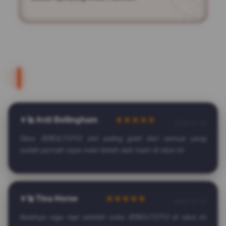
ULASAN TERBARU KOMUNITAS
JEBOLTOTO
Ardi Bellingham
★★★★★
2026-07-18
Situs JEBOLTOTO slot paling gokil dari semua yang
sudah pernah saya main betah dah main di situs ini
Tina Horse
★★★★★
2026-07-12
Awalnya ragu tapi setelah coba JEBOLTOTO di situs ini