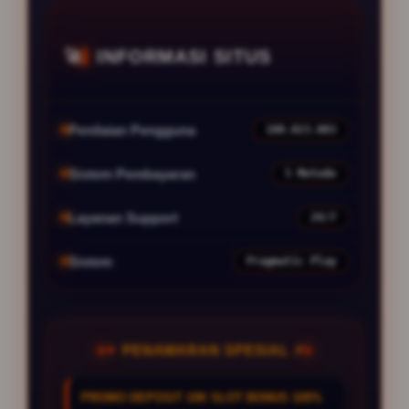
INFORMASI SITUS
Penilaian Pengguna
100.023.003
Sistem Pembayaran
5 Metode
Layanan Support
24/7
Sistem
Pragmatic Play
PENAWARAN SPESIAL
PROMO DEPOSIT 10K SLOT BONUS 100%