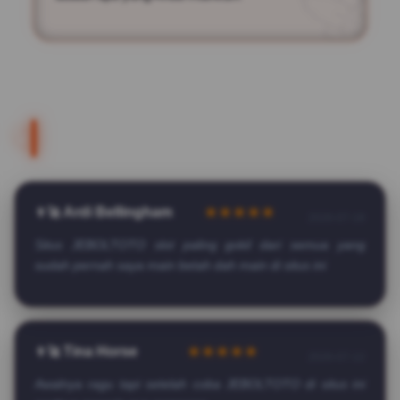
ULASAN TERBARU KOMUNITAS
JEBOLTOTO
Ardi Bellingham
★★★★★
2026-07-18
Situs JEBOLTOTO slot paling gokil dari semua yang
sudah pernah saya main betah dah main di situs ini
Tina Horse
★★★★★
2026-07-12
Awalnya ragu tapi setelah coba JEBOLTOTO di situs ini