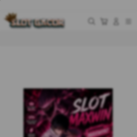
Skip
to
content
Cari
Troli
Login
Navigation
Buka Info Lebih Lanjut