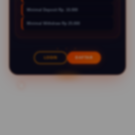
Minimal Deposit Rp. 10.000
Minimal Withdraw Rp 25.000
LOGIN
DAFTAR
Layer Popup Close
JEBOLTOTO: Link Situ
TOTO Slot Gacor Terpercaya
dan Bandar Togel Asia
Terpopuler