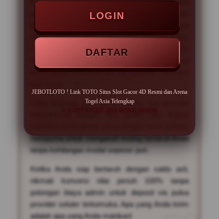
SLOT DEMO hadir sebagai solusi cerdas satu
atap untuk Anda! Kami menyediakan akses gratis
LOGIN
ke ribuan simulator mesin slot online terlengkap
untuk menguji pola, ritme, dan strategi Anda.
Tidak hanya sebagai tempat latihan, platform
DAFTAR
kami juga terintegrasi dengan gerbang taruhan
resmi yang menawarkan kemudahan transaksi
luar biasa.
JEBOTLOTO ! Link TOTO Situs Slot Gacor 4D Resmi dan Arena
Togel Asia Telengkap
Coba berbagai judul game populer dari provider
© COPYRIGHT 2026 HOKIEMAS88
internasional dengan fitur, grafik, dan tingkat
volatilitas yang persis sama dengan versi aslinya.
Sempurna untuk mengasah insting bertaruh Anda
tanpa kehilangan modal sepeser pun.
Ketika Anda siap bertaruh dengan saldo asli,
nikmati konversi nilai penuh 100% tanpa
potongan biaya admin untuk deposit via pulsa
provider seluler terkemuka. Apa yang Anda kirim
adalah apa yang Anda mainkan!