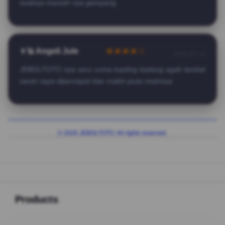
soalnya maxwin nya gampang
Angeli Jule
★★★★☆
2026-07-14
JEBOLTOTO nya seru cuma loading kadang agak lambat
saran saya dipercepat biar makin puas mainnya
© 2026 JEBOLTOTO. All rights reserved.
Buka
Footer Navigation
Products