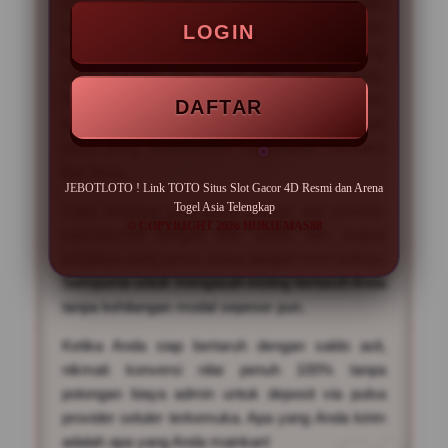
SLOT DEMO hadir sebagai solusi cerdas satu
atap untuk Anda! Kami menyediakan akses gratis
LOGIN
ke ribuan simulator mesin slot online terlengkap
untuk menguji pola, ritme, dan strategi Anda.
Tidak hanya sebagai tempat latihan, platform
DAFTAR
kami juga terintegrasi dengan gerbang taruhan
resmi yang menawarkan kemudahan transaksi
luar biasa.
JEBOTLOTO ! Link TOTO Situs Slot Gacor 4D Resmi dan Arena
Togel Asia Telengkap
Coba berbagai judul game populer dari provider
© COPYRIGHT 2026 HOKIEMAS88
internasional dengan fitur, grafik, dan tingkat
volatilitas yang persis sama dengan versi aslinya.
Sempurna untuk mengasah insting bertaruh Anda
tanpa kehilangan modal sepeser pun.
Ketika Anda siap bertaruh dengan saldo asli,
nikmati konversi nilai penuh 100% tanpa
potongan biaya admin untuk deposit via pulsa
provider seluler terkemuka. Apa yang Anda kirim
adalah apa yang Anda mainkan!