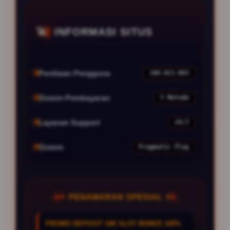
INFORMASI SITUS
Penilaian Pengguna
100.023.003
Sistem Pembayaran
5 Metode
Layanan Support
24/7
Sistem
Pragmatic Play
PENAWARAN SPESIAL
PROMO DEPOSIT 10K SLOT BONUS 100%