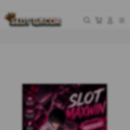
Skip
to
content
Cari
Troli
Login
Navigation
Buka Info Lebih Lanjut