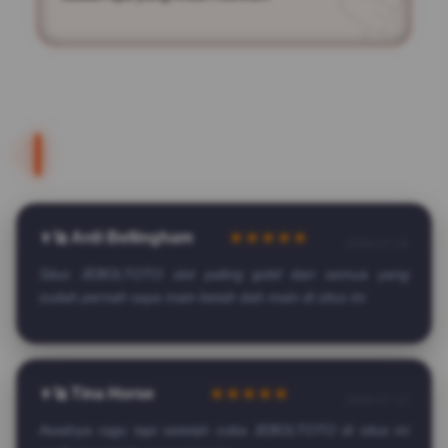
ULASAN TERBARU KOMUNITAS
JEBOLTOTO
Ardi Bellingham
★★★★★
2026-07-18
Situs JEBOLTOTO slot paling gokil dari semua yang
sudah pernah saya main betah dah main di situs ini
Tina Horse
★★★★★
2026-07-12
Awalnya ragu tapi setelah coba JEBOLTOTO di situs ini