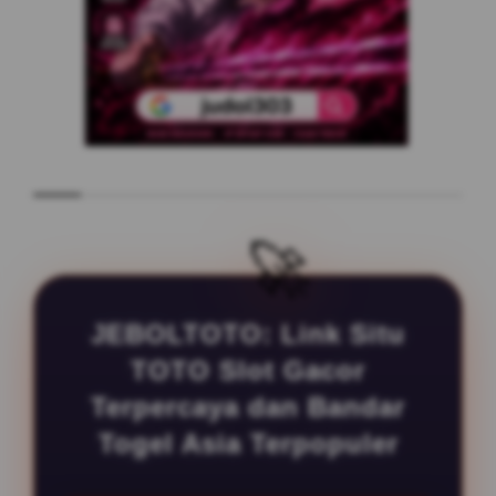
JEBOLTOTO: Link Situ
TOTO Slot Gacor
Terpercaya dan Bandar
Togel Asia Terpopuler