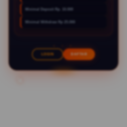
Minimal Deposit Rp. 10.000
Minimal Withdraw Rp 25.000
LOGIN
DAFTAR
Layer Popup Close
JEBOLTOTO: Link Situ
TOTO Slot Gacor Terpercaya
dan Bandar Togel Asia
Terpopuler