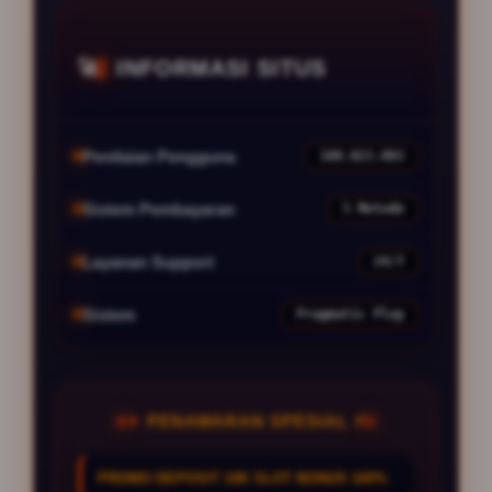
INFORMASI SITUS
Penilaian Pengguna
100.023.003
Sistem Pembayaran
5 Metode
Layanan Support
24/7
Sistem
Pragmatic Play
PENAWARAN SPESIAL
PROMO DEPOSIT 10K SLOT BONUS 100%