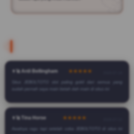
ULASAN TERBARU KOMUNITAS
JEBOLTOTO
Ardi Bellingham
★★★★★
2026-07-18
Situs JEBOLTOTO slot paling gokil dari semua yang
sudah pernah saya main betah dah main di situs ini
Tina Horse
★★★★★
2026-07-12
Awalnya ragu tapi setelah coba JEBOLTOTO di situs ini