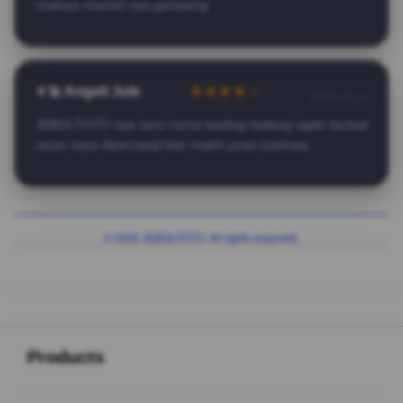
soalnya maxwin nya gampang
Angeli Jule
★★★★☆
2026-07-14
JEBOLTOTO nya seru cuma loading kadang agak lambat
saran saya dipercepat biar makin puas mainnya
© 2026 JEBOLTOTO. All rights reserved.
Buka
Footer Navigation
Products