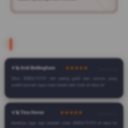
ULASAN TERBARU KOMUNITAS
JEBOLTOTO
Ardi Bellingham
★★★★★
2026-07-18
Situs JEBOLTOTO slot paling gokil dari semua yang
sudah pernah saya main betah dah main di situs ini
Tina Horse
★★★★★
2026-07-12
Awalnya ragu tapi setelah coba JEBOLTOTO di situs ini