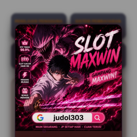
PENILAIAN PENGGUNA
SISTEM PEMBAYARAN
120.123.003
5 Metode
LAYANAN SUPPORT
SISTEM
24/7
Pragmatic Play
JEBOLTOTO
adalah bandar togel Asia terpopuler
dan link situs TOTO slot gacor terpercaya. Kami
menyediakan pasaran togel resmi terlengkap,
game slot online gampang menang, serta
transaksi aman dengan layanan online 24 jam
nonstop setiap hari!