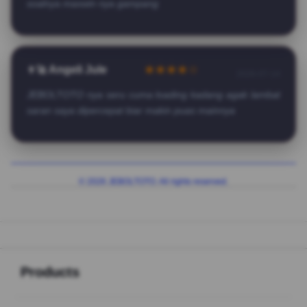
soalnya maxwin nya gampang
Angeli Jule
★★★★☆
2026-07-14
JEBOLTOTO nya seru cuma loading kadang agak lambat
saran saya dipercepat biar makin puas mainnya
© 2026 JEBOLTOTO. All rights reserved.
Buka
Footer Navigation
Products