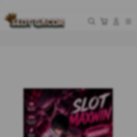
Skip
to
content
Cari
Troli
Login
Navigation
Buka Info Lebih Lanjut