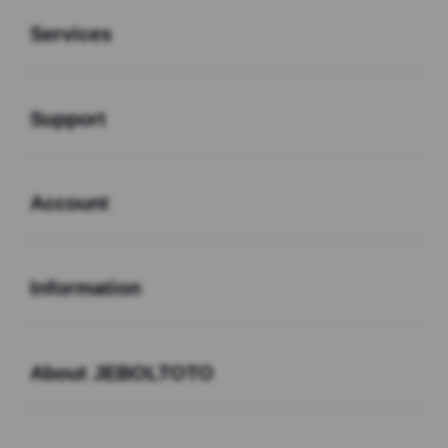
Buka
Services
Buka
Support
Buka
Account
Buka
Information
Buka
About JEBOLTOTO