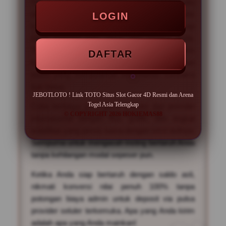
SLOT DEMO hadir sebagai solusi cerdas satu
atap untuk Anda! Kami menyediakan akses gratis
LOGIN
ke ribuan simulator mesin slot online terlengkap
untuk menguji pola, ritme, dan strategi Anda.
Tidak hanya sebagai tempat latihan, platform
DAFTAR
kami juga terintegrasi dengan gerbang taruhan
resmi yang menawarkan kemudahan transaksi
luar biasa.
JEBOTLOTO ! Link TOTO Situs Slot Gacor 4D Resmi dan Arena
Togel Asia Telengkap
Coba berbagai judul game populer dari provider
© COPYRIGHT 2026 HOKIEMAS88
internasional dengan fitur, grafik, dan tingkat
volatilitas yang persis sama dengan versi aslinya.
Sempurna untuk mengasah insting bertaruh Anda
tanpa kehilangan modal sepeser pun.
Ketika Anda siap bertaruh dengan saldo asli,
nikmati konversi nilai penuh 100% tanpa
potongan biaya admin untuk deposit via pulsa
provider seluler terkemuka. Apa yang Anda kirim
adalah apa yang Anda mainkan!