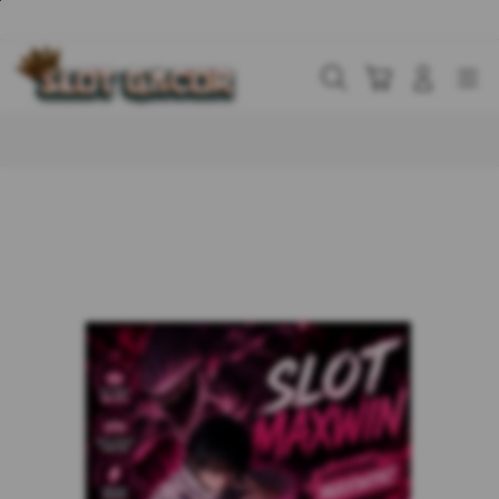
Skip
to
content
Cari
Troli
Login
Navigation
Buka Info Lebih Lanjut