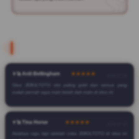
ULASAN TERBARU KOMUNITAS
JEBOLTOTO
Ardi Bellingham
★★★★★
2026-07-18
Situs JEBOLTOTO slot paling gokil dari semua yang
sudah pernah saya main betah dah main di situs ini
Tina Horse
★★★★★
2026-07-12
Awalnya ragu tapi setelah coba JEBOLTOTO di situs ini