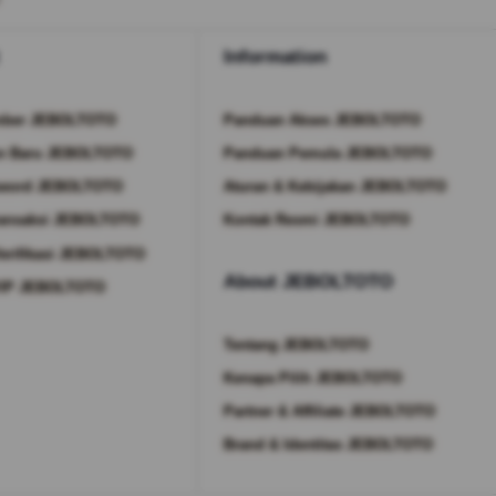
Information
mber JEBOLTOTO
Panduan Akses JEBOLTOTO
un Baru JEBOLTOTO
Panduan Pemula JEBOLTOTO
sword JEBOLTOTO
Aturan & Kebijakan JEBOLTOTO
ransaksi JEBOLTOTO
Kontak Resmi JEBOLTOTO
erifikasi JEBOLTOTO
About JEBOLTOTO
VIP JEBOLTOTO
Tentang JEBOLTOTO
Kenapa Pilih JEBOLTOTO
Partner & Affiliate JEBOLTOTO
Brand & Identitas JEBOLTOTO