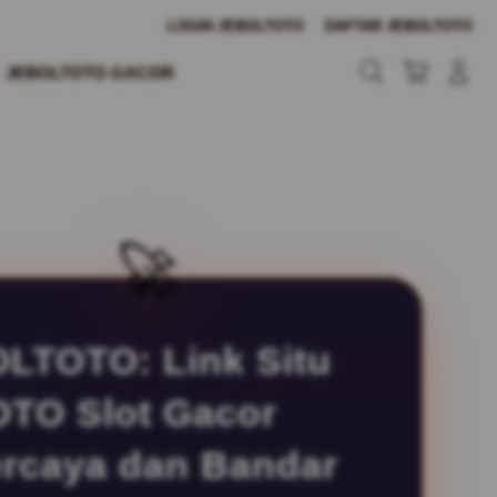
LOGIN JEBOLTOTO
DAFTAR JEBOLTOTO
Cari
Troli
Login/Sign-Up
JEBOLTOTO GACOR
Cari
LTOTO: Link Situ
OTO Slot Gacor
ercaya dan Bandar