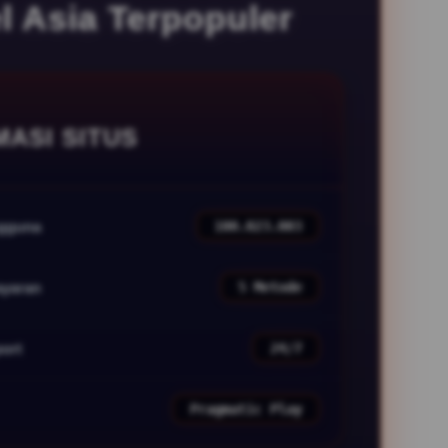
l Asia Terpopuler
MASI SITUS
ngguna
100.023.003
ayaran
5 Metode
ort
24/7
Pragmatic Play