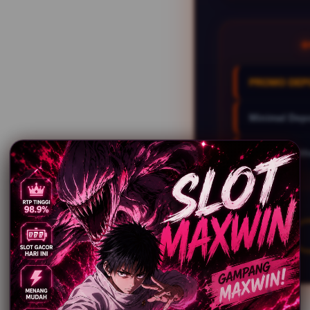
PROMO DEPO
Minimal Depo
Minimal Wit