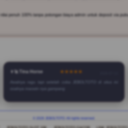
i nilai penuh 100% tanpa potongan biaya admin untuk deposit via pul
JEBOLTOTO
Tina Horse
★★★★★
2026-07-12
Awalnya ragu tapi setelah coba JEBOLTOTO di situs ini
soalnya maxwin nya gampang
© 2026 JEBOLTOTO. All rights reserved.
C
JEBOLTOTO SLOT 10K
JEBOLTOTO GACOR
LINK JEBOLTOTO