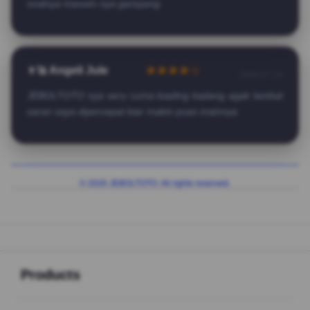
soalnya maxwin nya gampang
Angeli Jule
★★★★☆
2026-07-14
JEBOLTOTO nya seru cuma loading kadang agak lambat
saran saya dipercepat biar makin puas mainnya
© 2026 JEBOLTOTO. All rights reserved.
Buka
Footer Navigation
Products