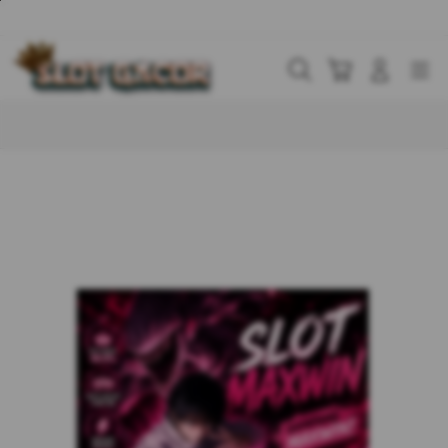
Skip
to
content
Cari
Troli
Login
Navigation
Buka Info Lebih Lanjut