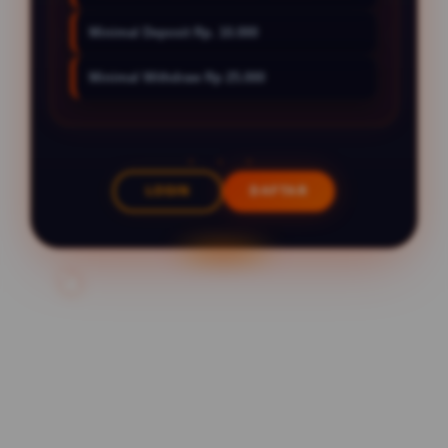
Minimal Deposit Rp. 10.000
Minimal Withdraw Rp 25.000
LOGIN
DAFTAR
Layer Popup Close
JEBOLTOTO: Link Situ
TOTO Slot Gacor Terpercaya
dan Bandar Togel Asia
Terpopuler