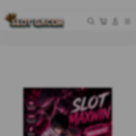
Skip
to
content
Cari
Troli
Login
Navigation
Buka Info Lebih Lanjut