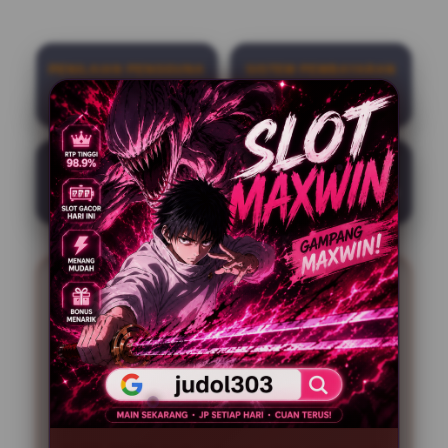
PENILAIAN PENGGUNA
SISTEM PEMBAYARAN
120.123.003
5 Metode
LAYANAN SUPPORT
SISTEM
24/7
Pragmatic Play
JEBOLTOTO
adalah bandar togel Asia terpopuler
dan link situs TOTO slot gacor terpercaya. Kami
menyediakan pasaran togel resmi terlengkap,
game slot online gampang menang, serta
transaksi aman dengan layanan online 24 jam
nonstop setiap hari!