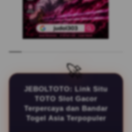
JEBOLTOTO: Link Situ
TOTO Slot Gacor
Terpercaya dan Bandar
Togel Asia Terpopuler