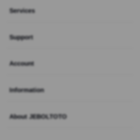
Buka
Services
Buka
Support
Buka
Account
Buka
Information
Buka
About JEBOLTOTO