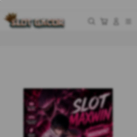
Skip
to
content
Cari
Troli
Login
Navigation
Buka Info Lebih Lanjut