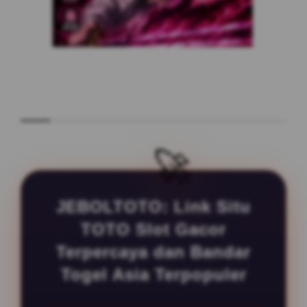
JEBOLTOTO: Link Situ
TOTO Slot Gacor
Terpercaya dan Bandar
Togel Asia Terpopuler