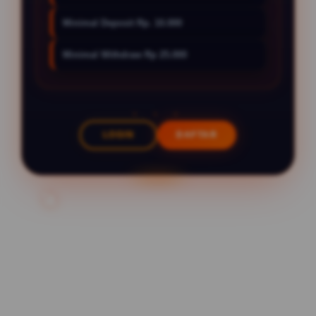
Minimal Deposit Rp. 10.000
Minimal Withdraw Rp 25.000
LOGIN
DAFTAR
Layer Popup Close
JEBOLTOTO: Link Situ
TOTO Slot Gacor Terpercaya
dan Bandar Togel Asia
Terpopuler