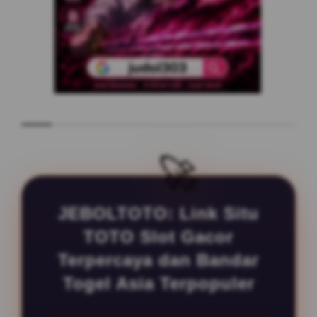
JEBOLTOTO: Link Situ
TOTO Slot Gacor
Terpercaya dan Bandar
Togel Asia Terpopuler