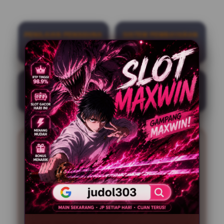
PENILAIAN PENGGUNA
SISTEM PEMBAYARAN
120.123.003
5 Metode
LAYANAN SUPPORT
SISTEM
24/7
Pragmatic Play
JEBOLTOTO
adalah bandar togel Asia terpopuler
dan link situs TOTO slot gacor terpercaya. Kami
menyediakan pasaran togel resmi terlengkap,
game slot online gampang menang, serta
transaksi aman dengan layanan online 24 jam
nonstop setiap hari!