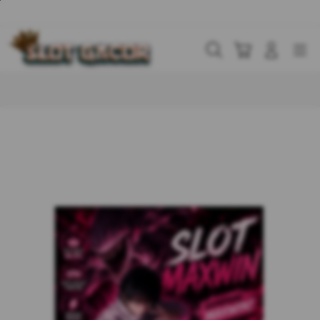
Skip
to
content
Cari
Troli
Login
Navigation
Buka Info Lebih Lanjut