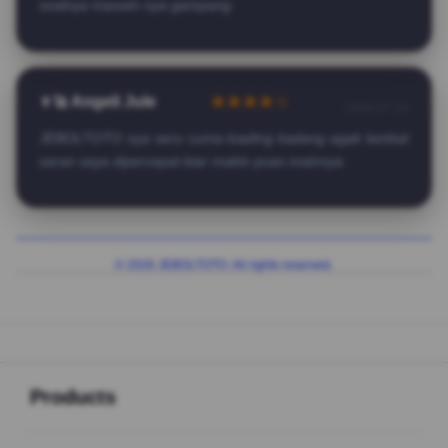
soalnya maxwin nya gampang
Angeli Jule
★★★★☆
2026-07-14
JEBOLTOTO nya seru cuma loading kadang agak lambat
saran saya dipercepat biar makin puas mainnya
© 2026 JEBOLTOTO. All rights reserved.
Buka
Footer Navigation
Products