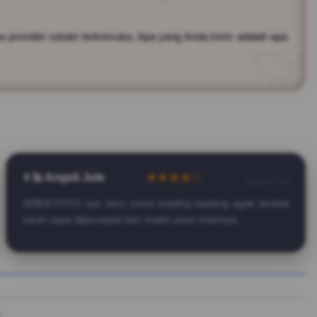
sa provider seluler terkemuka. Apa yang Anda kirim adalah apa
Angeli Jule
★★★★☆
2026-07-14
JEBOLTOTO nya seru cuma loading kadang agak lambat
saran saya dipercepat biar makin puas mainnya