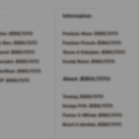
Information
mber JEBOLTOTO
Panduan Akses JEBOLTOTO
un Baru JEBOLTOTO
Panduan Pemula JEBOLTOTO
sword JEBOLTOTO
Aturan & Kebijakan JEBOLTOTO
ransaksi JEBOLTOTO
Kontak Resmi JEBOLTOTO
erifikasi JEBOLTOTO
About JEBOLTOTO
VIP JEBOLTOTO
Tentang JEBOLTOTO
Kenapa Pilih JEBOLTOTO
Partner & Affiliate JEBOLTOTO
Brand & Identitas JEBOLTOTO