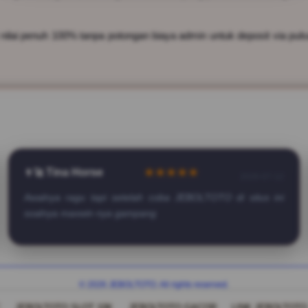
i nilai penuh 100% tanpa potongan biaya admin untuk deposit via pul
JEBOLTOTO
Tina Horse
★★★★★
2026-07-12
Awalnya ragu tapi setelah coba JEBOLTOTO di situs ini
soalnya maxwin nya gampang
© 2026 JEBOLTOTO. All rights reserved.
C
JEBOLTOTO SLOT 10K
JEBOLTOTO GACOR
LINK JEBOLTOTO