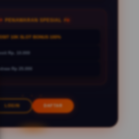
PENAWARAN SPESIAL
SIT 10K SLOT BONUS 100%
sit Rp. 10.000
hdraw Rp 25.000
LOGIN
DAFTAR