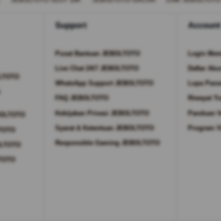
Support
Account
Pusat Bantuan JEBOLTOTO
Login Me
Live Chat 24/7 JEBOLTOTO
Daftar Ak
OLTOTO
WhatsApp Support JEBOLTOTO
Lupa Pas
k
FAQ JEBOLTOTO
Riwayat T
Kebijakan Privasi JEBOLTOTO
Panduan V
BOLTOTO
Syarat & Ketentuan JEBOLTOTO
Program 
LTOTO
Responsible Gaming JEBOLTOTO
OLTOTO
LTOTO