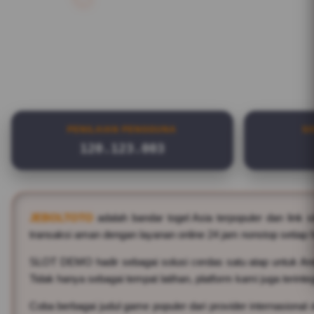
Layer Popup Close
JEBOLTOTO: Link Situ T
PENILAIAN PENGGUNA
S
120.123.003
JEBOLTOTO
adalah bandar togel Asia terpopuler dan link
transaksi aman dengan layanan online 24 jam nonstop setiap h
SLOT DEMO hadir sebagai solusi cerdas satu atap untuk Anda!
Tidak hanya sebagai tempat latihan, platform kami juga teri
Coba berbagai judul game populer dari provider internasional 