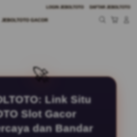
LOGIN JEBOLTOTO
DAFTAR JEBOLTOTO
Cari
Troli
Login/Sign-Up
JEBOLTOTO GACOR
Cari
LTOTO: Link Situ
OTO Slot Gacor
ercaya dan Bandar