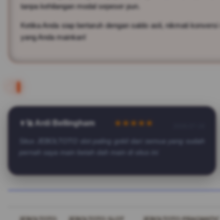
tanpa kehilangan modal sepeser pun.
Ketika Anda siap bertaruh dengan saldo asli, nikmati konvers
yang Anda mainkan!
ULASAN TERBARU KOMUNITAS 
Ardi Bellingham
★★★★★
2026-07-18
Situs JEBOLTOTO slot paling gokil dari semua yang sudah
pernah saya main betah dah main di situs ini
JEBOLTOTO
JEBOLTOTO SLOT
JEBOLTOTO PRAGMATI