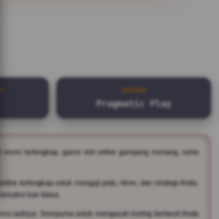
a dan Bandar Togel Asia
T
SISTEM
Pragmatic Play
l resmi terlengkap, game slot online gampang menang, serta
ine terlengkap untuk menguji pola, ritme, dan strategi Anda.
ansaksi luar biasa.
n versi aslinya. Sempurna untuk mengasah insting bertaruh Anda