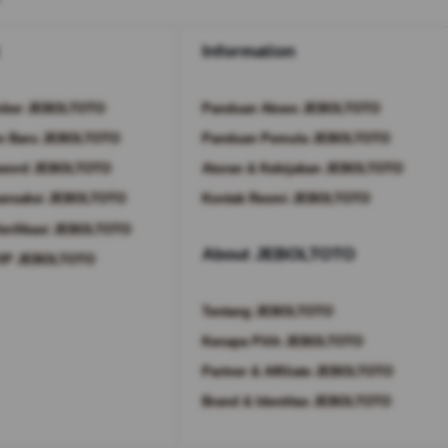
Information
mber JEBOLTOTO
Panduan Akses JEBOLTOTO
un Baru JEBOLTOTO
Panduan Pemula JEBOLTOTO
sword JEBOLTOTO
Aturan & Kebijakan JEBOLTOTO
ransaksi JEBOLTOTO
Kontak Resmi JEBOLTOTO
erifikasi JEBOLTOTO
About JEBOLTOTO
VIP JEBOLTOTO
Tentang JEBOLTOTO
Kenapa Pilih JEBOLTOTO
Partner & Affiliate JEBOLTOTO
Brand & Identitas JEBOLTOTO