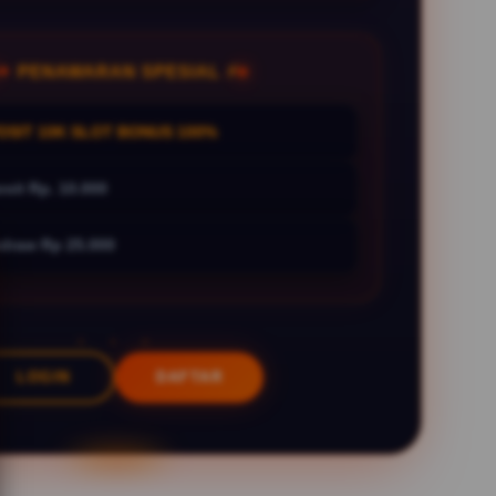
PENAWARAN SPESIAL
SIT 10K SLOT BONUS 100%
sit Rp. 10.000
hdraw Rp 25.000
LOGIN
DAFTAR