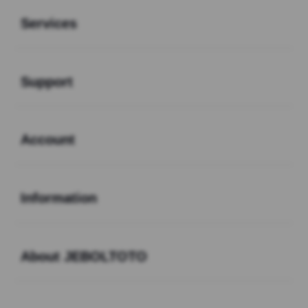
Buka
Services
Buka
Support
Buka
Account
Buka
Information
Buka
About JEBOLTOTO