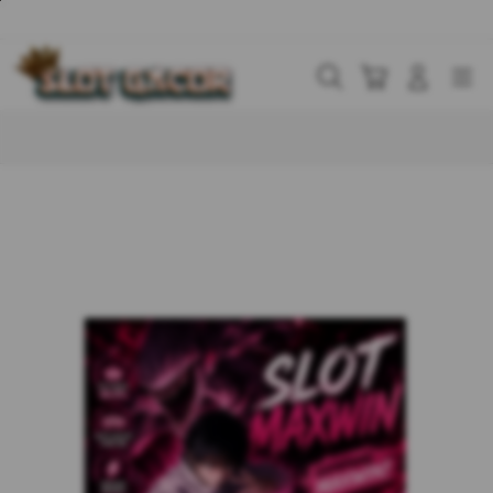
Skip
to
content
Cari
Troli
Login
Navigation
Buka Info Lebih Lanjut