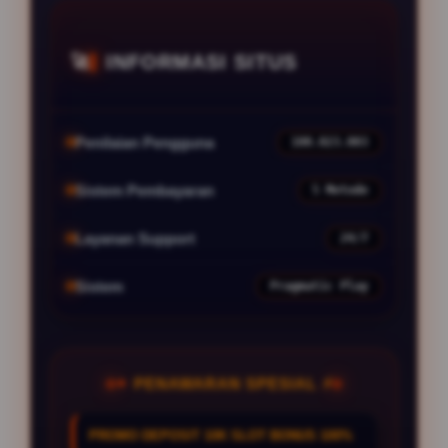
INFORMASI SITUS
Penilaian Pengguna
100.023.003
Sistem Pembayaran
5 Metode
Layanan Support
24/7
Sistem
Pragmatic Play
PENAWARAN SPESIAL
PROMO DEPOSIT 10K SLOT BONUS 100%