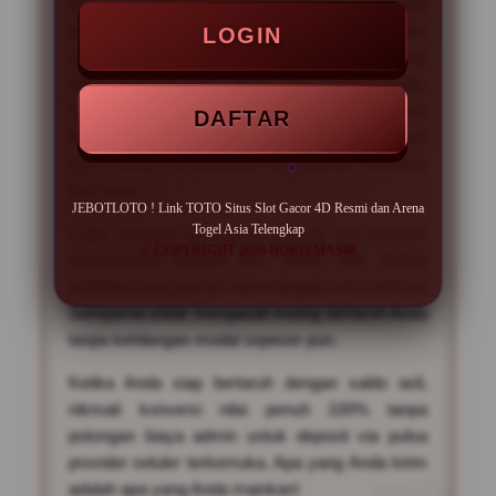
SLOT DEMO hadir sebagai solusi cerdas satu
atap untuk Anda! Kami menyediakan akses gratis
LOGIN
ke ribuan simulator mesin slot online terlengkap
untuk menguji pola, ritme, dan strategi Anda.
Tidak hanya sebagai tempat latihan, platform
DAFTAR
kami juga terintegrasi dengan gerbang taruhan
resmi yang menawarkan kemudahan transaksi
luar biasa.
JEBOTLOTO ! Link TOTO Situs Slot Gacor 4D Resmi dan Arena
Togel Asia Telengkap
Coba berbagai judul game populer dari provider
© COPYRIGHT 2026 HOKIEMAS88
internasional dengan fitur, grafik, dan tingkat
volatilitas yang persis sama dengan versi aslinya.
Sempurna untuk mengasah insting bertaruh Anda
tanpa kehilangan modal sepeser pun.
Ketika Anda siap bertaruh dengan saldo asli,
nikmati konversi nilai penuh 100% tanpa
potongan biaya admin untuk deposit via pulsa
provider seluler terkemuka. Apa yang Anda kirim
adalah apa yang Anda mainkan!