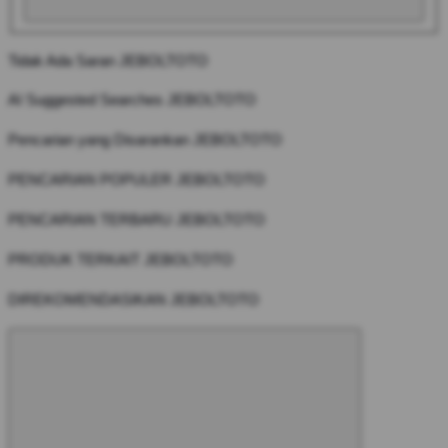
Tidak Ada Saran JEBOLTOTO
AI Suggested Searches JEBOLTOTO
Pencarian yang Disarankan JEBOLTOTO
PENCARIAN POPULER JEBOLTOTO
PENCARIAN TERBARU JEBOLTOTO
PRODUK TERKAIT JEBOLTOTO
DIREKOMENDASIKAN JEBOLTOTO