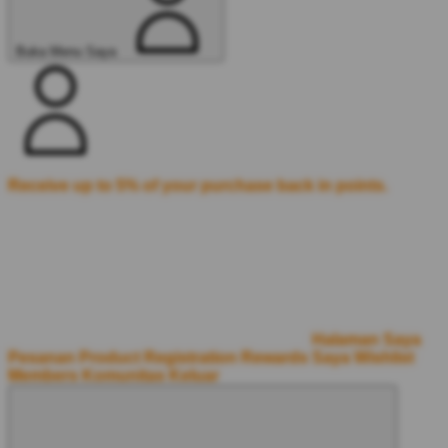
Buka Menu Saya
Receive up to 5% of your purchase back in points.
Halaman Saya
Pesanan
Product Registration
Rewards Saya
Wishlist
Members
Komunitas
Keluar