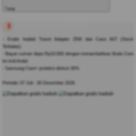
Tutup
Dapatkan gratis hadiah
- Gratis hadiah Travel Adapter 25W dan Case A07 (Stock
Terbatas)
- Bayar cuman depo Rp10.000 dengan menambahkan Buds Core
ke troli Anda!
- Samsung Care+ proteksi diskon 30%
Periode: 07 Juli - 30 Desember 2026