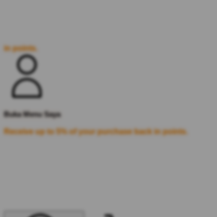
in points.
Buka Menu Saya
Receive up to 5% of your purchase back in points.