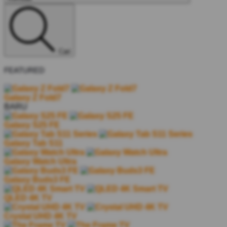
Cari
FEATURED
Galaxy Z Fold7
BARU
Galaxy S25 FE
Galaxy Tab S11
Galaxy Watch Ultra
Galaxy Buds3 FE
QLED 4K TV
Crystal UHD 4K TV