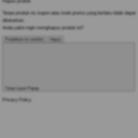
Hapus produk
Tanpa produk ini, kupon atau kode promo yang berlaku tidak dapat
ditukarkan.
Anda yakin ingin menghapus produk ini?
Pindahkan ke wishlist
Hapus
Tutup Layar Popup
Privacy Policy