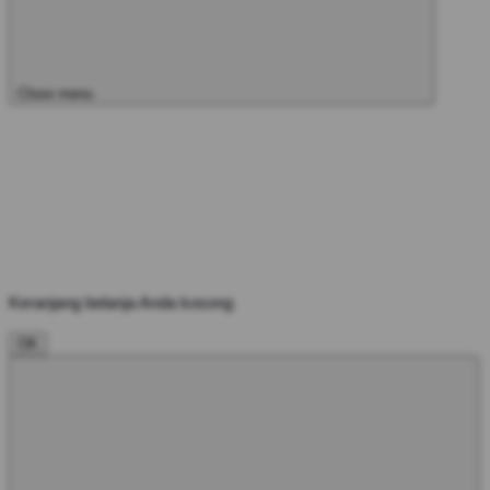
Close menu
Keranjang belanja Anda kosong
OK