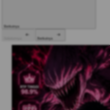
Berikutnya
Sebelumnya
Berikutnya