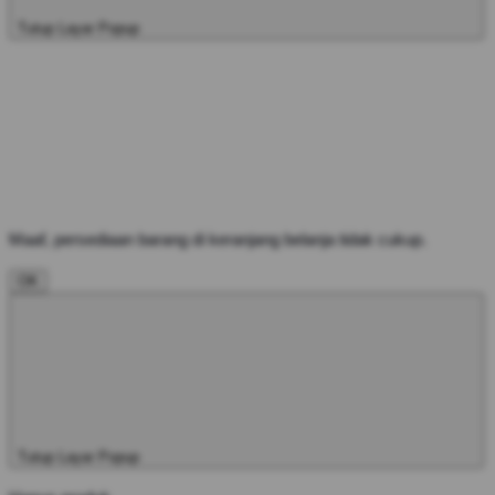
Tutup Layar Popup
Maaf, persediaan barang di keranjang belanja tidak cukup.
OK
Tutup Layar Popup