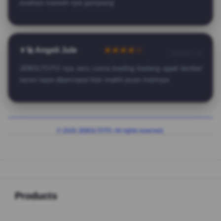
soalnya maxwin nya gampang
Angeli Jule
★★★★☆
2026-07-14
JEBOLTOTO nya seru cuma loading kadang agak lambat
saran saya dipercepat biar makin puas mainnya
© 2026 JEBOLTOTO. All rights reserved.
Buka
Footer Navigation
Products