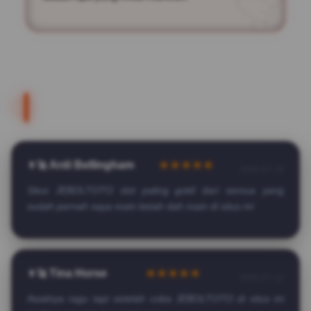
ULASAN TERBARU KOMUNITAS
JEBOLTOTO
Ardi Bellingham
★★★★★
2026-07-18
Situs JEBOLTOTO slot paling gokil dari semua yang
sudah pernah saya main betah dah main di situs ini
Tina Horse
★★★★★
2026-07-12
Awalnya ragu tapi setelah coba JEBOLTOTO di situs ini