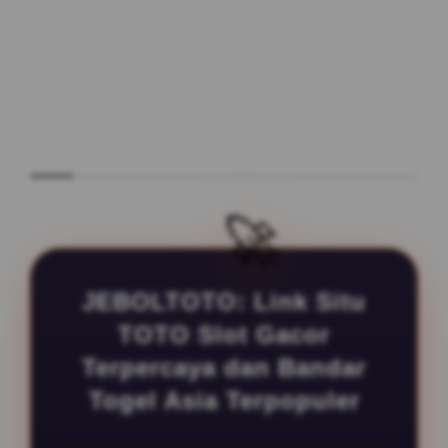
JEBOLTOTO: Link Situ
TOTO Slot Gacor
Terpercaya dan Bandar
Togel Asia Terpopuler