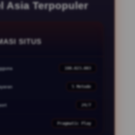
l Asia Terpopuler
MASI SITUS
ngguna
100.023.003
ayaran
5 Metode
ort
24/7
Pragmatic Play