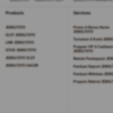
Footer Navigation
Products
Services
JEBOLTOTO
Promo & Bonus Harian
JEBOLTOTO
SLOT JEBOLTOTO
Turnamen & Event JEB
LINK JEBOLTOTO
Program VIP & Cashbac
SITUS JEBOLTOTO
JEBOLTOTO
JEBOLTOTO SLOT
Metode Pembayaran JE
JEBOLTOTO GACOR
Panduan Deposit JEBO
Panduan Withdraw JEB
Program Referral JEBO