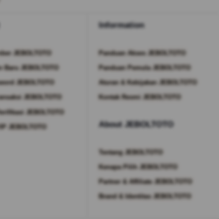
Information
mber JEBOLTOTO
Panduan Akses JEBOLTOTO
un Baru JEBOLTOTO
Panduan Pemula JEBOLTOTO
sword JEBOLTOTO
Aturan & Kebijakan JEBOLTOTO
ransaksi JEBOLTOTO
Kontak Resmi JEBOLTOTO
erifikasi JEBOLTOTO
About JEBOLTOTO
VIP JEBOLTOTO
Tentang JEBOLTOTO
Kenapa Pilih JEBOLTOTO
Partner & Affiliate JEBOLTOTO
Brand & Identitas JEBOLTOTO