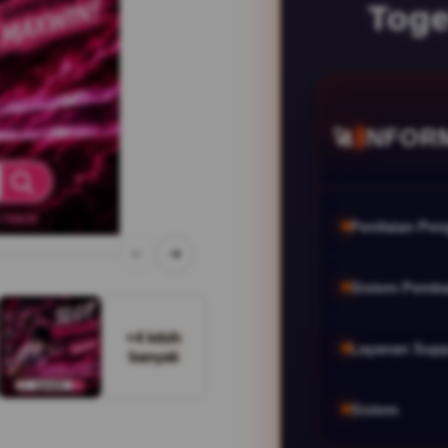
Toge
INFOR
Penilaian Pe
Sebelumnya
Berikutnya
Sistem Pemb
+4 lebih
Layanan Supp
banyak
Sistem