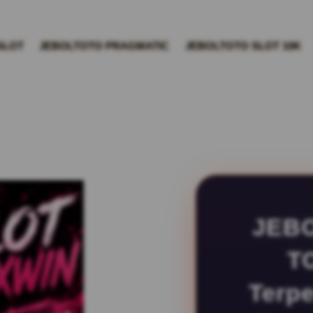
SLOT
JEBOLTOTO PRAGMATIC
JEBOLTOTO SLOT 10K
JEBO
T
Terp