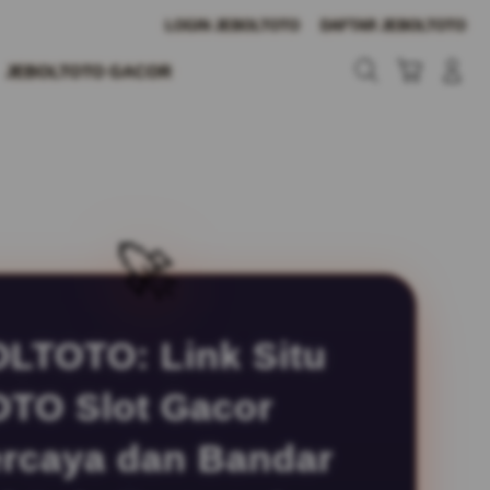
LOGIN JEBOLTOTO
DAFTAR JEBOLTOTO
Cari
Troli
Login/Sign-Up
JEBOLTOTO GACOR
Cari
LTOTO: Link Situ
OTO Slot Gacor
ercaya dan Bandar