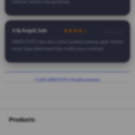
soalnya maxwin nya gampang
Angeli Jule
★★★★☆
2026-07-14
JEBOLTOTO nya seru cuma loading kadang agak lambat
saran saya dipercepat biar makin puas mainnya
© 2026 JEBOLTOTO. All rights reserved.
Buka
Footer Navigation
Products