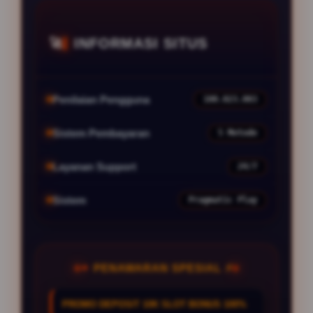
INFORMASI SITUS
Penilaian Pengguna
100.023.003
Sistem Pembayaran
5 Metode
Layanan Support
24/7
Sistem
Pragmatic Play
PENAWARAN SPESIAL
PROMO DEPOSIT 10K SLOT BONUS 100%