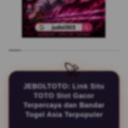
JEBOLTOTO: Link Situ
TOTO Slot Gacor
Terpercaya dan Bandar
Togel Asia Terpopuler