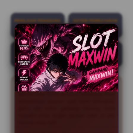
PENILAIAN PENGGUNA
SISTEM PEMBAYARAN
120.123.003
5 Metode
LAYANAN SUPPORT
SISTEM
24/7
Pragmatic Play
JEBOLTOTO
adalah bandar togel Asia terpopuler
dan link situs TOTO slot gacor terpercaya. Kami
menyediakan pasaran togel resmi terlengkap,
game slot online gampang menang, serta
transaksi aman dengan layanan online 24 jam
nonstop setiap hari!