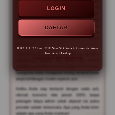
SLOT DEMO hadir sebagai solusi cerdas satu
atap untuk Anda! Kami menyediakan akses gratis
LOGIN
ke ribuan simulator mesin slot online terlengkap
untuk menguji pola, ritme, dan strategi Anda.
Tidak hanya sebagai tempat latihan, platform
DAFTAR
kami juga terintegrasi dengan gerbang taruhan
resmi yang menawarkan kemudahan transaksi
luar biasa.
JEBOTLOTO ! Link TOTO Situs Slot Gacor 4D Resmi dan Arena
Togel Asia Telengkap
Coba berbagai judul game populer dari provider
© COPYRIGHT 2026 HOKIEMAS88
internasional dengan fitur, grafik, dan tingkat
volatilitas yang persis sama dengan versi aslinya.
Sempurna untuk mengasah insting bertaruh Anda
tanpa kehilangan modal sepeser pun.
Ketika Anda siap bertaruh dengan saldo asli,
nikmati konversi nilai penuh 100% tanpa
potongan biaya admin untuk deposit via pulsa
provider seluler terkemuka. Apa yang Anda kirim
adalah apa yang Anda mainkan!