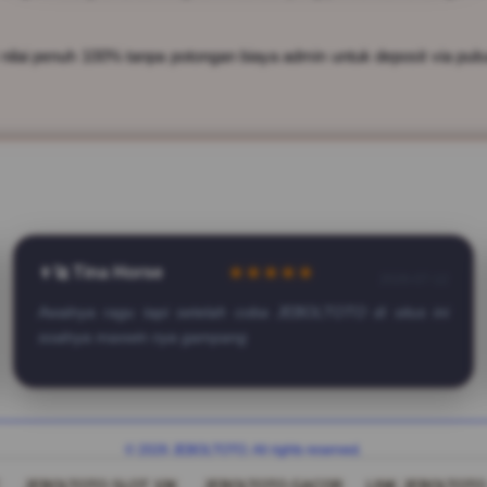
i nilai penuh 100% tanpa potongan biaya admin untuk deposit via pul
JEBOLTOTO
Tina Horse
★★★★★
2026-07-12
Awalnya ragu tapi setelah coba JEBOLTOTO di situs ini
soalnya maxwin nya gampang
© 2026 JEBOLTOTO. All rights reserved.
C
JEBOLTOTO SLOT 10K
JEBOLTOTO GACOR
LINK JEBOLTOTO