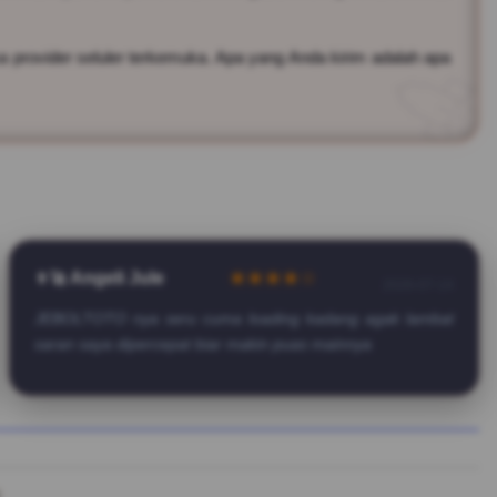
sa provider seluler terkemuka. Apa yang Anda kirim adalah apa
Angeli Jule
★★★★☆
2026-07-14
JEBOLTOTO nya seru cuma loading kadang agak lambat
saran saya dipercepat biar makin puas mainnya