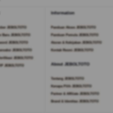
Information
mber JEBOLTOTO
Panduan Akses JEBOLTOTO
un Baru JEBOLTOTO
Panduan Pemula JEBOLTOTO
sword JEBOLTOTO
Aturan & Kebijakan JEBOLTOTO
ransaksi JEBOLTOTO
Kontak Resmi JEBOLTOTO
erifikasi JEBOLTOTO
About JEBOLTOTO
VIP JEBOLTOTO
Tentang JEBOLTOTO
Kenapa Pilih JEBOLTOTO
Partner & Affiliate JEBOLTOTO
Brand & Identitas JEBOLTOTO