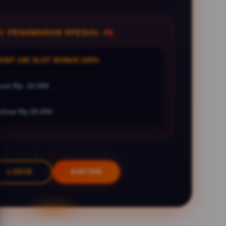
PENAWARAN SPESIAL
SIT 10K SLOT BONUS 100%
sit Rp. 10.000
hdraw Rp 25.000
LOGIN
DAFTAR