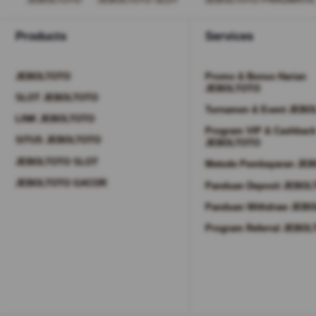
Footer Navigation
Products
Services
JEBOLTOTO
Promo & Bonus Harian
JEBOLTOTO
SLOT JEBOLTOTO
Turnamen & Event JEB
LINK JEBOLTOTO
Program VIP & Cashbac
SITUS JEBOLTOTO
JEBOLTOTO
JEBOLTOTO SLOT
Metode Pembayaran JE
JEBOLTOTO GACOR
Panduan Deposit JEBO
Panduan Withdraw JEB
Program Referral JEBO