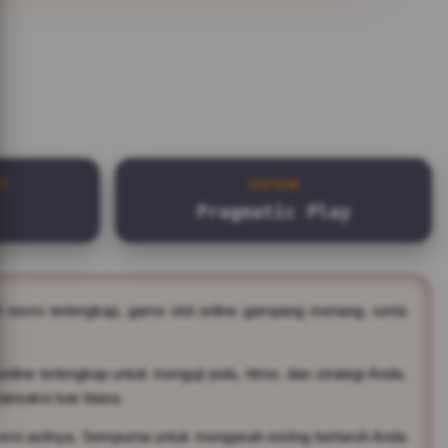
a dan Bandar Togel Asia
T
SISTEM
Pragmatic Play
l resmi terlengkap, game slot online gampang menang, serta
ine terlengkap untuk menguji pola, ritme, dan strategi Anda.
ansaksi luar biasa.
n versi aslinya. Sempurna untuk mengasah insting bertaruh Anda