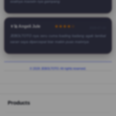
soalnya maxwin nya gampang
Angeli Jule
★★★★☆
2026-07-14
JEBOLTOTO nya seru cuma loading kadang agak lambat
saran saya dipercepat biar makin puas mainnya
© 2026 JEBOLTOTO. All rights reserved.
Buka
Footer Navigation
Products