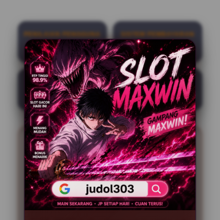
PENILAIAN PENGGUNA
SISTEM PEMBAYARAN
120.123.003
5 Metode
LAYANAN SUPPORT
SISTEM
24/7
Pragmatic Play
JEBOLTOTO
adalah bandar togel Asia terpopuler
dan link situs TOTO slot gacor terpercaya. Kami
menyediakan pasaran togel resmi terlengkap,
game slot online gampang menang, serta
transaksi aman dengan layanan online 24 jam
nonstop setiap hari!