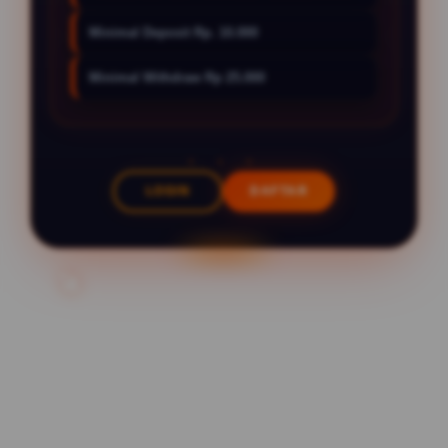
Minimal Deposit Rp. 10.000
Minimal Withdraw Rp 25.000
LOGIN
DAFTAR
Layer Popup Close
JEBOLTOTO: Link Situ
TOTO Slot Gacor Terpercaya
dan Bandar Togel Asia
Terpopuler