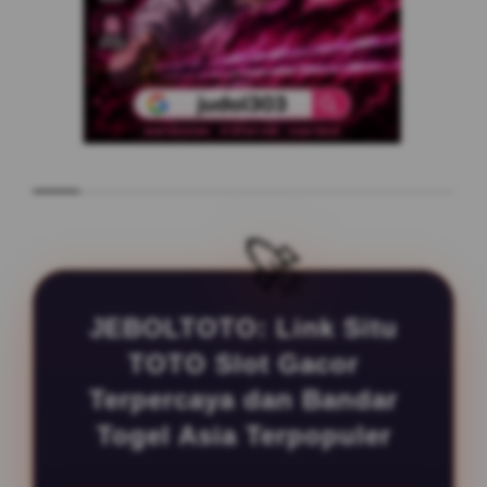
JEBOLTOTO: Link Situ
TOTO Slot Gacor
Terpercaya dan Bandar
Togel Asia Terpopuler