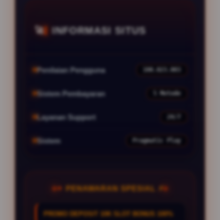
INFORMASI SITUS
Penilaian Pengguna
100.023.003
Sistem Pembayaran
5 Metode
Layanan Support
24/7
Sistem
Pragmatic Play
PENAWARAN SPESIAL
PROMO DEPOSIT 10K SLOT BONUS 100%