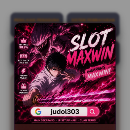
PENILAIAN PENGGUNA
SISTEM PEMBAYARAN
120.123.003
5 Metode
LAYANAN SUPPORT
SISTEM
24/7
Pragmatic Play
JEBOLTOTO
adalah bandar togel Asia terpopuler
dan link situs TOTO slot gacor terpercaya. Kami
menyediakan pasaran togel resmi terlengkap,
game slot online gampang menang, serta
transaksi aman dengan layanan online 24 jam
nonstop setiap hari!