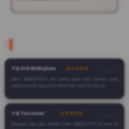
ULASAN TERBARU KOMUNITAS
JEBOLTOTO
Ardi Bellingham
★★★★★
2026-07-18
Situs JEBOLTOTO slot paling gokil dari semua yang
sudah pernah saya main betah dah main di situs ini
Tina Horse
★★★★★
2026-07-12
Awalnya ragu tapi setelah coba JEBOLTOTO di situs ini