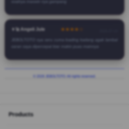
soalnya maxwin nya gampang
Angeli Jule
★★★★☆
2026-07-14
JEBOLTOTO nya seru cuma loading kadang agak lambat
saran saya dipercepat biar makin puas mainnya
© 2026 JEBOLTOTO. All rights reserved.
Buka
Footer Navigation
Products