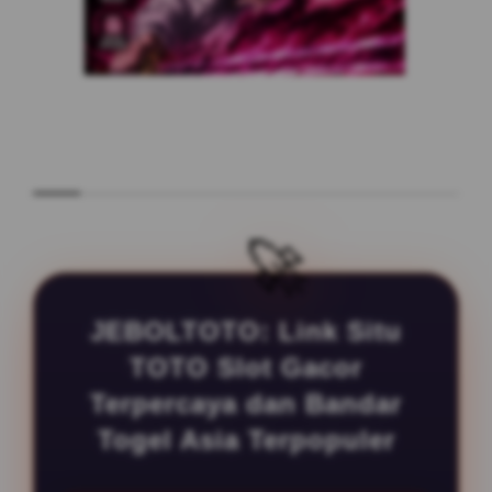
JEBOLTOTO: Link Situ
TOTO Slot Gacor
Terpercaya dan Bandar
Togel Asia Terpopuler