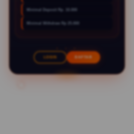
Minimal Deposit Rp. 10.000
Minimal Withdraw Rp 25.000
LOGIN
DAFTAR
Layer Popup Close
JEBOLTOTO: Link Situ
TOTO Slot Gacor Terpercaya
dan Bandar Togel Asia
Terpopuler