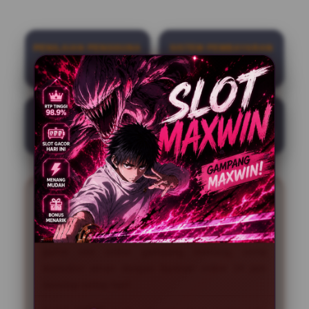
PENILAIAN PENGGUNA
SISTEM PEMBAYARAN
120.123.003
5 Metode
LAYANAN SUPPORT
SISTEM
24/7
Pragmatic Play
JEBOLTOTO
adalah bandar togel Asia terpopuler
dan link situs TOTO slot gacor terpercaya. Kami
menyediakan pasaran togel resmi terlengkap,
game slot online gampang menang, serta
transaksi aman dengan layanan online 24 jam
nonstop setiap hari!