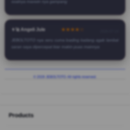
soalnya maxwin nya gampang
Angeli Jule
★★★★☆
2026-07-14
JEBOLTOTO nya seru cuma loading kadang agak lambat
saran saya dipercepat biar makin puas mainnya
© 2026 JEBOLTOTO. All rights reserved.
Buka
Footer Navigation
Products