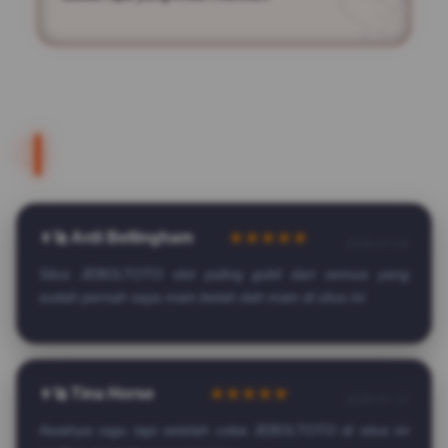
ULASAN TERBARU KOMUNITAS
JEBOLTOTO
Ardi Bellingham
★★★★★
2026-07-18
Situs JEBOLTOTO slot paling gokil dari semua yang
sudah pernah saya main betah dah main di situs ini
Tina Horse
★★★★★
2026-07-12
Awalnya ragu tapi setelah coba JEBOLTOTO di situs ini