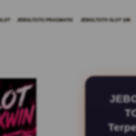
SLOT
JEBOLTOTO PRAGMATIC
JEBOLTOTO SLOT 10K
JEBO
T
Terp