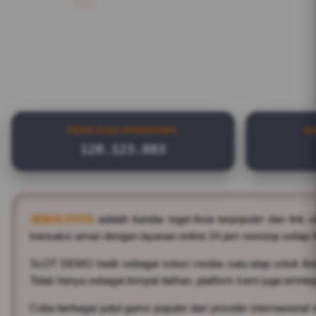
Layer Popup Close
JEBOLTOTO: Link Situ T
PENILAIAN PENGGUNA
S
120.123.003
JEBOLTOTO
adalah bandar togel Asia terpopuler dan link
transaksi aman dengan layanan online 24 jam nonstop setiap h
SLOT DEMO hadir sebagai solusi cerdas satu atap untuk Anda!
Tidak hanya sebagai tempat latihan, platform kami juga teri
Coba berbagai judul game populer dari provider internasional 