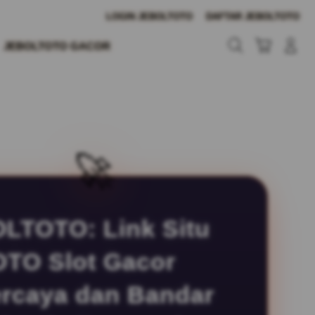
LOGIN JEBOLTOTO
DAFTAR JEBOLTOTO
Cari
Troli
Login/Sign-Up
JEBOLTOTO GACOR
Cari
LTOTO: Link Situ
OTO Slot Gacor
ercaya dan Bandar