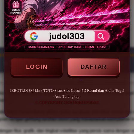
OTO Slot Gacor Terpercay
Terpopuler
ISTEM PEMBAYARAN
LAYANAN SUPPOR
5 Metode
24/7
LOGIN
DAFTAR
JEBOTLOTO ! Link TOTO Situs Slot Gacor 4D Resmi dan Arena Togel
 situs TOTO slot gacor terpercaya. Kami menyediakan pasaran toge
Asia Telengkap
ari!
© COPYRIGHT 2026 HOKIEMAS88
 Kami menyediakan akses gratis ke ribuan simulator mesin slot onl
ntegrasi dengan gerbang taruhan resmi yang menawarkan kemudahan tr
dengan fitur, grafik, dan tingkat volatilitas yang persis sama denga