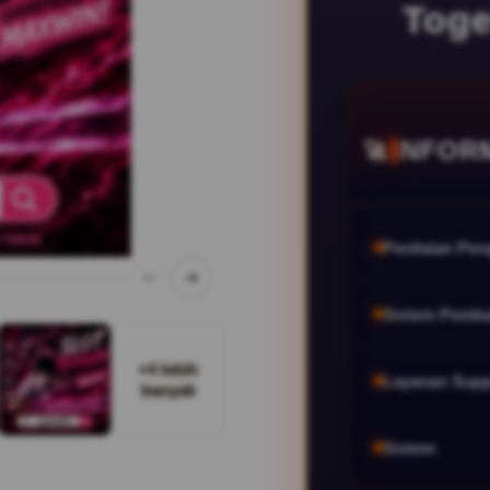
Toge
INFOR
Penilaian Pe
Sebelumnya
Berikutnya
Sistem Pemb
+4 lebih
Layanan Supp
banyak
Sistem