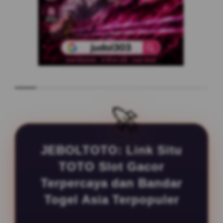
JEBOLTOTO: Link Situ
TOTO Slot Gacor
Terpercaya dan Bandar
Togel Asia Terpopuler