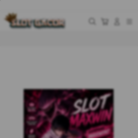
Skip
to
content
Cari
Troli
Login
Navigation
Buka Info Lebih Lanjut