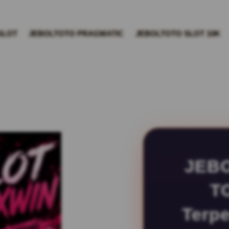
SLOT
JEBOLTOTO PRAGMATIC
JEBOLTOTO SLOT 10K
JEBO
T
Terp