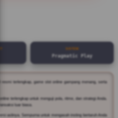
a dan Bandar Togel Asia
T
SISTEM
Pragmatic Play
l resmi terlengkap, game slot online gampang menang, serta
ine terlengkap untuk menguji pola, ritme, dan strategi Anda.
ansaksi luar biasa.
n versi aslinya. Sempurna untuk mengasah insting bertaruh Anda