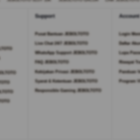
Support
Account
Pusat Bantuan JEBOLTOTO
Login Me
Live Chat 24/7 JEBOLTOTO
Daftar Ak
OLTOTO
WhatsApp Support JEBOLTOTO
Lupa Pas
k
FAQ JEBOLTOTO
Riwayat T
Kebijakan Privasi JEBOLTOTO
Panduan V
BOLTOTO
Syarat & Ketentuan JEBOLTOTO
Program 
LTOTO
Responsible Gaming JEBOLTOTO
OLTOTO
LTOTO