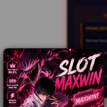
PROMO DEPO
Minimal Depo
Minimal Wit