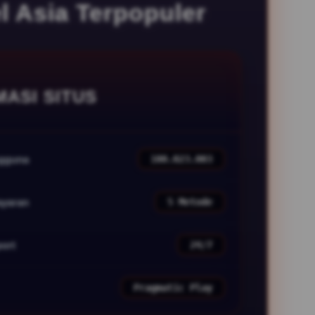
l Asia Terpopuler
MASI SITUS
ngguna
100.023.003
ayaran
5 Metode
ort
24/7
Pragmatic Play