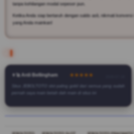
tanpa kehilangan modal sepeser pun.
Ketika Anda siap bertaruh dengan saldo asli, nikmati konvers
yang Anda mainkan!
ULASAN TERBARU KOMUNITAS 
Ardi Bellingham
★★★★★
2026-07-18
Situs JEBOLTOTO slot paling gokil dari semua yang sudah
pernah saya main betah dah main di situs ini
JEBOLTOTO
JEBOLTOTO SLOT
JEBOLTOTO PRAGMATI