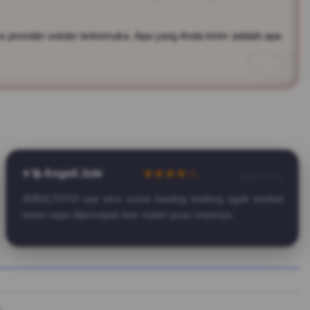
sa provider seluler terkemuka. Apa yang Anda kirim adalah apa
Angeli Jule
★★★★☆
2026-07-14
JEBOLTOTO nya seru cuma loading kadang agak lambat
saran saya dipercepat biar makin puas mainnya