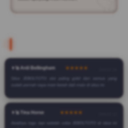
ULASAN TERBARU KOMUNITAS
JEBOLTOTO
Ardi Bellingham
★★★★★
2026-07-18
Situs JEBOLTOTO slot paling gokil dari semua yang
sudah pernah saya main betah dah main di situs ini
Tina Horse
★★★★★
2026-07-12
Awalnya ragu tapi setelah coba JEBOLTOTO di situs ini