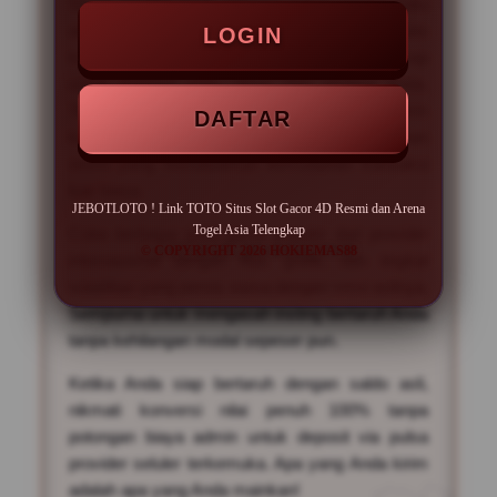
SLOT DEMO hadir sebagai solusi cerdas satu
atap untuk Anda! Kami menyediakan akses gratis
LOGIN
ke ribuan simulator mesin slot online terlengkap
untuk menguji pola, ritme, dan strategi Anda.
Tidak hanya sebagai tempat latihan, platform
DAFTAR
kami juga terintegrasi dengan gerbang taruhan
resmi yang menawarkan kemudahan transaksi
luar biasa.
JEBOTLOTO ! Link TOTO Situs Slot Gacor 4D Resmi dan Arena
Togel Asia Telengkap
Coba berbagai judul game populer dari provider
© COPYRIGHT 2026 HOKIEMAS88
internasional dengan fitur, grafik, dan tingkat
volatilitas yang persis sama dengan versi aslinya.
Sempurna untuk mengasah insting bertaruh Anda
tanpa kehilangan modal sepeser pun.
Ketika Anda siap bertaruh dengan saldo asli,
nikmati konversi nilai penuh 100% tanpa
potongan biaya admin untuk deposit via pulsa
provider seluler terkemuka. Apa yang Anda kirim
adalah apa yang Anda mainkan!