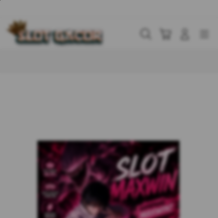
Skip
to
content
Cari
Troli
Login
Navigation
Buka Info Lebih Lanjut