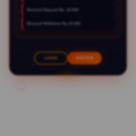
Minimal Deposit Rp. 10.000
Minimal Withdraw Rp 25.000
LOGIN
DAFTAR
Layer Popup Close
JEBOLTOTO: Link Situ
TOTO Slot Gacor Terpercaya
dan Bandar Togel Asia
Terpopuler