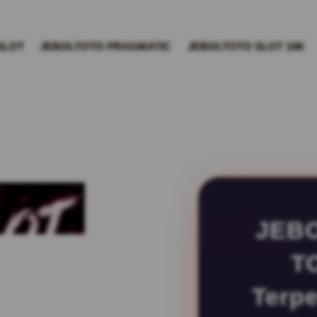
SLOT
JEBOLTOTO PRAGMATIC
JEBOLTOTO SLOT 10K
JEBO
T
Terp