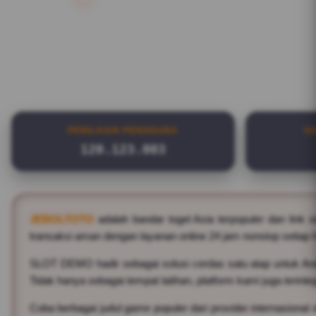
Layer Popup Close
JEBOLTOTO: Link Situ T
PENILAIAN PENGGUNA
S
120.123.003
JEBOLTOTO
adalah bandar togel Asia terpopuler dan link
transaksi aman dengan layanan online 24 jam nonstop setiap h
SLOT DEMO hadir sebagai solusi cerdas satu atap untuk Anda!
Tidak hanya sebagai tempat latihan, platform kami juga teri
Coba berbagai judul game populer dari provider internasional 