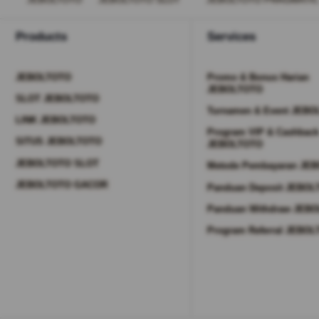
Footer Navigation
Products
Services
JEBOLTOTO
Promo & Bonus Harian
JEBOLTOTO
SLOT JEBOLTOTO
Turnamen & Event JEB
LINK JEBOLTOTO
Program VIP & Cashbac
SITUS JEBOLTOTO
JEBOLTOTO
JEBOLTOTO SLOT
Metode Pembayaran JE
JEBOLTOTO GACOR
Panduan Deposit JEBO
Panduan Withdraw JEB
Program Referral JEBO