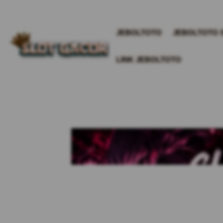
Skip
to
content
JEBOLTOTO
JEBOLTOTO 
LINK JEBOLTOTO
Buka Info Lebih Lanjut