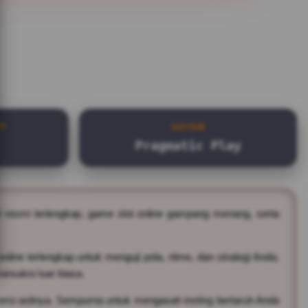
a dan Bandar Togel Asia
T
SISTEM
Pragmatic Play
l resmi terlengkap, game slot online gampang menang, serta
ine terlengkap untuk menguji pola, ritme, dan strategi Anda.
ansaksi luar biasa.
n versi aslinya. Sempurna untuk mengasah insting bertaruh Anda