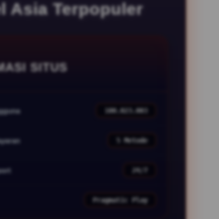
l Asia Terpopuler
MASI SITUS
ngguna
100.023.003
ayaran
5 Metode
ort
24/7
Pragmatic Play