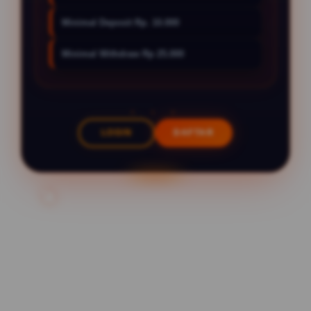
Minimal Deposit Rp. 10.000
Minimal Withdraw Rp 25.000
LOGIN
DAFTAR
Layer Popup Close
JEBOLTOTO: Link Situ
TOTO Slot Gacor Terpercaya
dan Bandar Togel Asia
Terpopuler