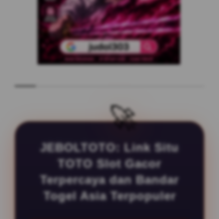
JEBOLTOTO: Link Situ
TOTO Slot Gacor
Terpercaya dan Bandar
Togel Asia Terpopuler