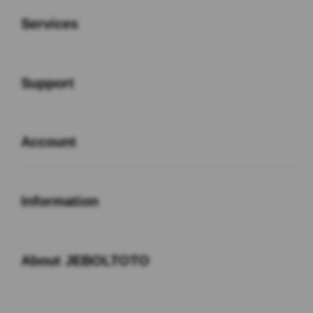
Buka
Services
Buka
Support
Buka
Account
Buka
Information
Buka
About JEBOLTOTO