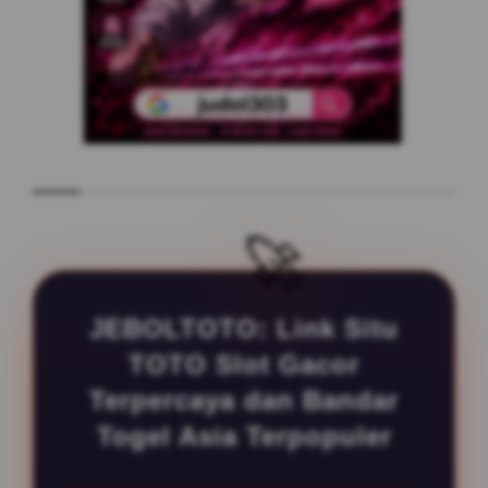
JEBOLTOTO: Link Situ
TOTO Slot Gacor
Terpercaya dan Bandar
Togel Asia Terpopuler