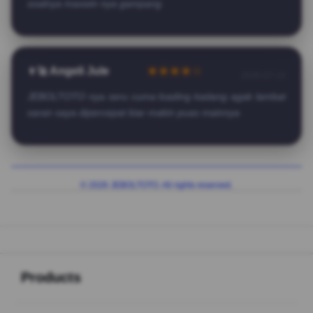
soalnya maxwin nya gampang
Angeli Jule
★★★★☆
2026-07-14
JEBOLTOTO nya seru cuma loading kadang agak lambat
saran saya dipercepat biar makin puas mainnya
© 2026 JEBOLTOTO. All rights reserved.
Buka
Footer Navigation
Products