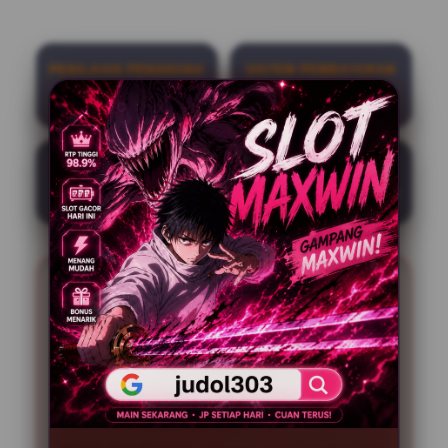
PENILAIAN PENGGUNA
SISTEM PEMBAYARAN
120.123.003
5 Metode
LAYANAN SUPPORT
SISTEM
24/7
Pragmatic Play
JEBOLTOTO
adalah bandar togel Asia terpopuler
dan link situs TOTO slot gacor terpercaya. Kami
menyediakan pasaran togel resmi terlengkap,
game slot online gampang menang, serta
transaksi aman dengan layanan online 24 jam
nonstop setiap hari!