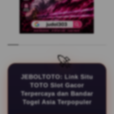
JEBOLTOTO: Link Situ
TOTO Slot Gacor
Terpercaya dan Bandar
Togel Asia Terpopuler