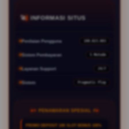
INFORMASI SITUS
Penilaian Pengguna
100.023.003
Sistem Pembayaran
5 Metode
Layanan Support
24/7
Sistem
Pragmatic Play
PENAWARAN SPESIAL
PROMO DEPOSIT 10K SLOT BONUS 100%