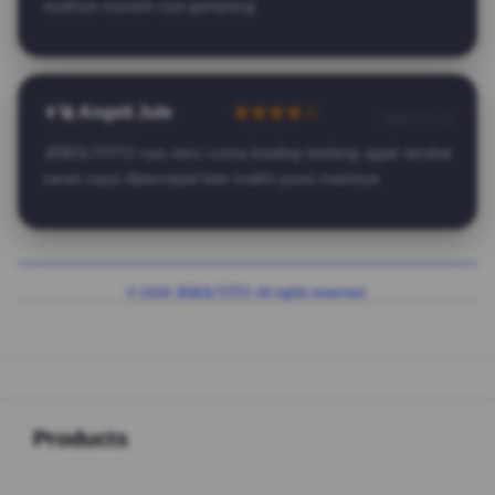
soalnya maxwin nya gampang
Angeli Jule
★★★★☆
2026-07-14
JEBOLTOTO nya seru cuma loading kadang agak lambat
saran saya dipercepat biar makin puas mainnya
© 2026 JEBOLTOTO. All rights reserved.
Buka
Footer Navigation
Products