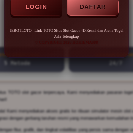
LOGIN
DAFTAR
OTO Slot Gacor Terpercay
Terpopuler
JEBOTLOTO ! Link TOTO Situs Slot Gacor 4D Resmi dan Arena Togel
Asia Telengkap
© COPYRIGHT 2026 HOKIEMAS88
ISTEM PEMBAYARAN
LAYANAN SUPPOR
5 Metode
24/7
 situs TOTO slot gacor terpercaya. Kami menyediakan pasaran toge
ari!
 Kami menyediakan akses gratis ke ribuan simulator mesin slot onl
ntegrasi dengan gerbang taruhan resmi yang menawarkan kemudahan tr
dengan fitur, grafik, dan tingkat volatilitas yang persis sama denga