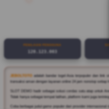
Layer Popup Close
JEBOLTOTO: Link Situ T
PENILAIAN PENGGUNA
S
120.123.003
JEBOLTOTO
adalah bandar togel Asia terpopuler dan link
transaksi aman dengan layanan online 24 jam nonstop setiap h
SLOT DEMO hadir sebagai solusi cerdas satu atap untuk Anda!
Tidak hanya sebagai tempat latihan, platform kami juga teri
Coba berbagai judul game populer dari provider internasional 