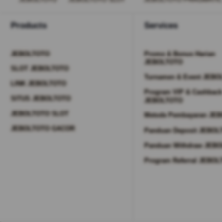
Footer Navigation
Products
Services
JEBOLTOTO
Promo & Bonus Harian
JEBOLTOTO
SLOT JEBOLTOTO
Turnamen & Event JEB
LINK JEBOLTOTO
Program VIP & Cashbac
SITUS JEBOLTOTO
JEBOLTOTO
JEBOLTOTO SLOT
Metode Pembayaran JE
JEBOLTOTO GACOR
Panduan Deposit JEBO
Panduan Withdraw JEB
Program Referral JEBO