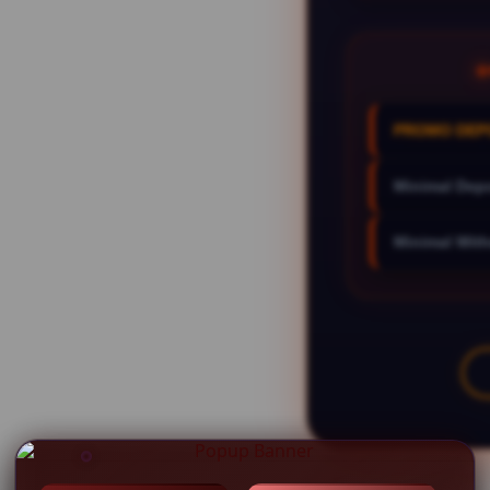
PROMO DEPO
Minimal Depo
Minimal Wit