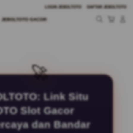
LOGIN JEBOLTOTO
DAFTAR JEBOLTOTO
Cari
Troli
Login/Sign-Up
JEBOLTOTO GACOR
Cari
LTOTO: Link Situ
OTO Slot Gacor
ercaya dan Bandar