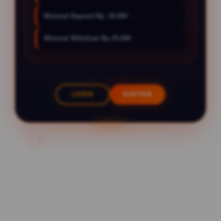
Minimal Deposit Rp. 10.000
Minimal Withdraw Rp 25.000
LOGIN
DAFTAR
Layer Popup Close
JEBOLTOTO: Link Situ
TOTO Slot Gacor Terpercaya
dan Bandar Togel Asia
Terpopuler