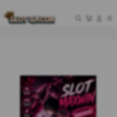
Skip
to
content
Cari
Troli
Login
Navigation
Buka Info Lebih Lanjut