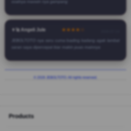
soalnya maxwin nya gampang
Angeli Jule
★★★★☆
2026-07-14
JEBOLTOTO nya seru cuma loading kadang agak lambat
saran saya dipercepat biar makin puas mainnya
© 2026 JEBOLTOTO. All rights reserved.
Buka
Footer Navigation
Products