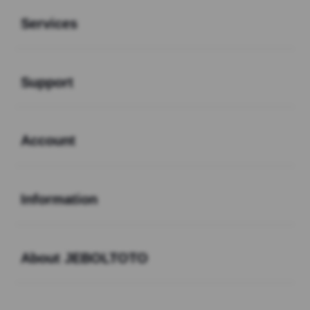
Buka
Services
Buka
Support
Buka
Account
Buka
Information
Buka
About JEBOLTOTO