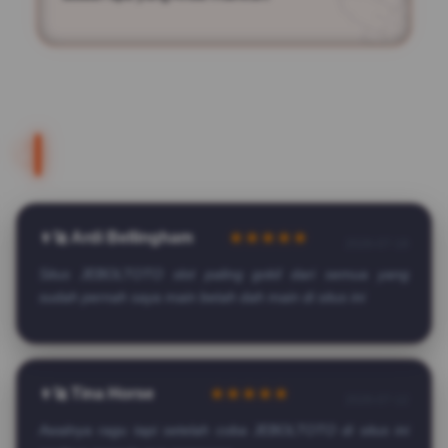
ULASAN TERBARU KOMUNITAS
JEBOLTOTO
Ardi Bellingham
★★★★★
2026-07-18
Situs JEBOLTOTO slot paling gokil dari semua yang
sudah pernah saya main betah dah main di situs ini
Tina Horse
★★★★★
2026-07-12
Awalnya ragu tapi setelah coba JEBOLTOTO di situs ini