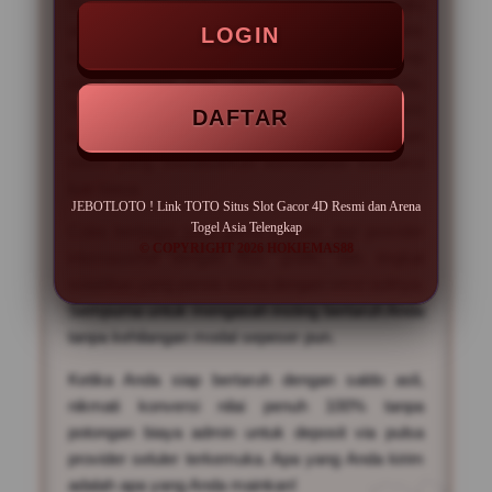
SLOT DEMO hadir sebagai solusi cerdas satu
atap untuk Anda! Kami menyediakan akses gratis
LOGIN
ke ribuan simulator mesin slot online terlengkap
untuk menguji pola, ritme, dan strategi Anda.
Tidak hanya sebagai tempat latihan, platform
DAFTAR
kami juga terintegrasi dengan gerbang taruhan
resmi yang menawarkan kemudahan transaksi
luar biasa.
JEBOTLOTO ! Link TOTO Situs Slot Gacor 4D Resmi dan Arena
Togel Asia Telengkap
Coba berbagai judul game populer dari provider
© COPYRIGHT 2026 HOKIEMAS88
internasional dengan fitur, grafik, dan tingkat
volatilitas yang persis sama dengan versi aslinya.
Sempurna untuk mengasah insting bertaruh Anda
tanpa kehilangan modal sepeser pun.
Ketika Anda siap bertaruh dengan saldo asli,
nikmati konversi nilai penuh 100% tanpa
potongan biaya admin untuk deposit via pulsa
provider seluler terkemuka. Apa yang Anda kirim
adalah apa yang Anda mainkan!