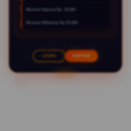
Minimal Deposit Rp. 10.000
Minimal Withdraw Rp 25.000
LOGIN
DAFTAR
Layer Popup Close
JEBOLTOTO: Link Situ
TOTO Slot Gacor Terpercaya
dan Bandar Togel Asia
Terpopuler