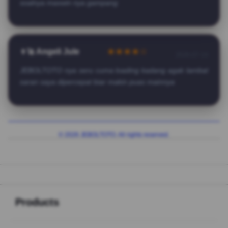
soalnya maxwin nya gampang
Angeli Jule
★★★★☆
2026-07-14
JEBOLTOTO nya seru cuma loading kadang agak lambat
saran saya dipercepat biar makin puas mainnya
© 2026 JEBOLTOTO. All rights reserved.
Buka
Footer Navigation
Products