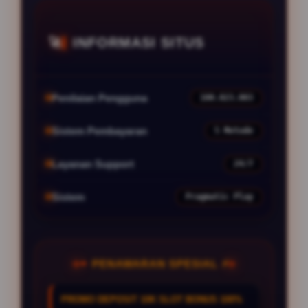
INFORMASI SITUS
Penilaian Pengguna
100.023.003
Sistem Pembayaran
5 Metode
Layanan Support
24/7
Sistem
Pragmatic Play
PENAWARAN SPESIAL
PROMO DEPOSIT 10K SLOT BONUS 100%