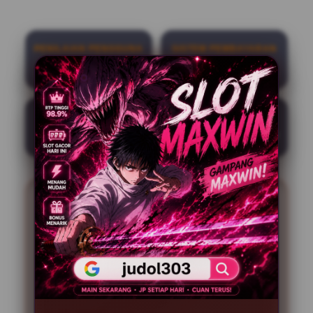
PENILAIAN PENGGUNA
SISTEM PEMBAYARAN
120.123.003
5 Metode
LAYANAN SUPPORT
SISTEM
24/7
Pragmatic Play
JEBOLTOTO
adalah bandar togel Asia terpopuler
dan link situs TOTO slot gacor terpercaya. Kami
menyediakan pasaran togel resmi terlengkap,
game slot online gampang menang, serta
transaksi aman dengan layanan online 24 jam
nonstop setiap hari!