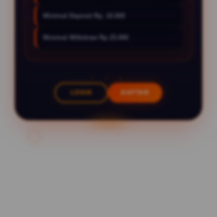
Minimal Deposit Rp. 10.000
Minimal Withdraw Rp 25.000
LOGIN
DAFTAR
Layer Popup Close
JEBOLTOTO: Link Situ
TOTO Slot Gacor Terpercaya
dan Bandar Togel Asia
Terpopuler