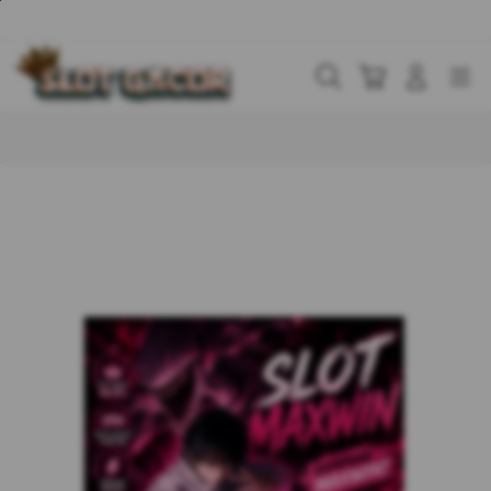
Skip
to
content
Cari
Troli
Login
Navigation
Buka Info Lebih Lanjut