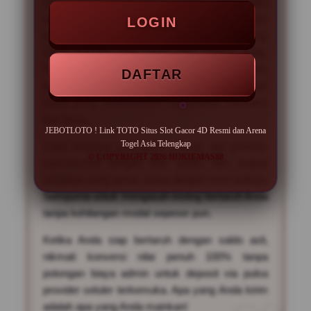
SLOT DEMO hadir sebagai solusi cerdas satu
atap untuk Anda! Kami menyediakan akses gratis
LOGIN
ke ribuan simulator mesin slot online terlengkap
untuk menguji pola, ritme, dan strategi Anda.
Tidak hanya sebagai tempat latihan, platform
DAFTAR
kami juga terintegrasi dengan gerbang taruhan
resmi yang menawarkan kemudahan transaksi
luar biasa.
JEBOTLOTO ! Link TOTO Situs Slot Gacor 4D Resmi dan Arena
Togel Asia Telengkap
Coba berbagai judul game populer dari provider
© COPYRIGHT 2026 HOKIEMAS88
internasional dengan fitur, grafik, dan tingkat
volatilitas yang persis sama dengan versi aslinya.
Sempurna untuk mengasah insting bertaruh Anda
tanpa kehilangan modal sepeser pun.
Ketika Anda siap bertaruh dengan saldo asli,
nikmati konversi nilai penuh 100% tanpa
potongan biaya admin untuk deposit via pulsa
provider seluler terkemuka. Apa yang Anda kirim
adalah apa yang Anda mainkan!