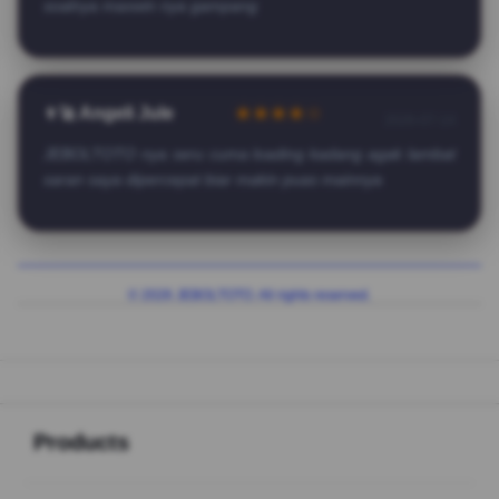
soalnya maxwin nya gampang
Angeli Jule
★★★★☆
2026-07-14
JEBOLTOTO nya seru cuma loading kadang agak lambat
saran saya dipercepat biar makin puas mainnya
© 2026 JEBOLTOTO. All rights reserved.
Buka
Footer Navigation
Products