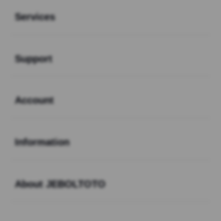
Buka
Services
Buka
Support
Buka
Account
Buka
Information
Buka
About JEBOLTOTO