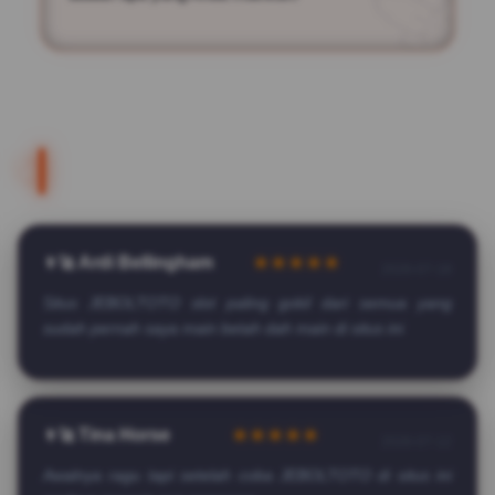
ULASAN TERBARU KOMUNITAS
JEBOLTOTO
Ardi Bellingham
★★★★★
2026-07-18
Situs JEBOLTOTO slot paling gokil dari semua yang
sudah pernah saya main betah dah main di situs ini
Tina Horse
★★★★★
2026-07-12
Awalnya ragu tapi setelah coba JEBOLTOTO di situs ini