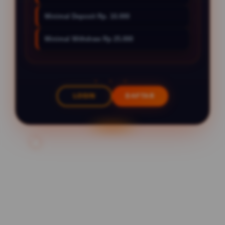
Minimal Deposit Rp. 10.000
Minimal Withdraw Rp 25.000
LOGIN
DAFTAR
Layer Popup Close
JEBOLTOTO: Link Situ
TOTO Slot Gacor Terpercaya
dan Bandar Togel Asia
Terpopuler