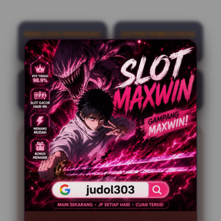
PENILAIAN PENGGUNA
SISTEM PEMBAYARAN
120.123.003
5 Metode
LAYANAN SUPPORT
SISTEM
24/7
Pragmatic Play
JEBOLTOTO
adalah bandar togel Asia terpopuler
dan link situs TOTO slot gacor terpercaya. Kami
menyediakan pasaran togel resmi terlengkap,
game slot online gampang menang, serta
transaksi aman dengan layanan online 24 jam
nonstop setiap hari!