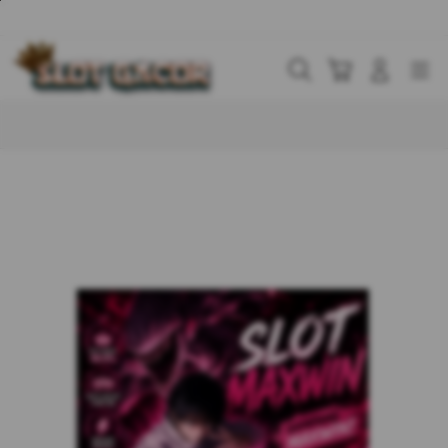
Skip
to
content
Cari
Troli
Login
Navigation
Buka Info Lebih Lanjut