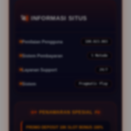
INFORMASI SITUS
Penilaian Pengguna
100.023.003
Sistem Pembayaran
5 Metode
Layanan Support
24/7
Sistem
Pragmatic Play
PENAWARAN SPESIAL
PROMO DEPOSIT 10K SLOT BONUS 100%