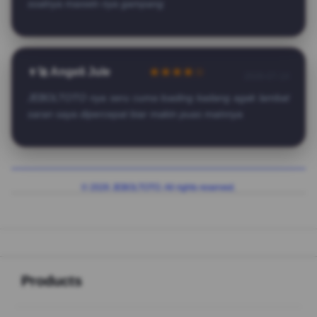
soalnya maxwin nya gampang
Angeli Jule
★★★★☆
2026-07-14
JEBOLTOTO nya seru cuma loading kadang agak lambat
saran saya dipercepat biar makin puas mainnya
© 2026 JEBOLTOTO. All rights reserved.
Buka
Footer Navigation
Products