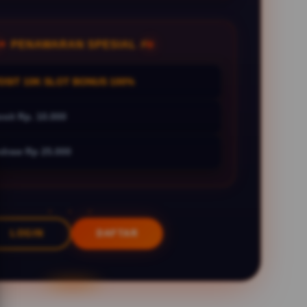
PENAWARAN SPESIAL
SIT 10K SLOT BONUS 100%
sit Rp. 10.000
hdraw Rp 25.000
LOGIN
DAFTAR