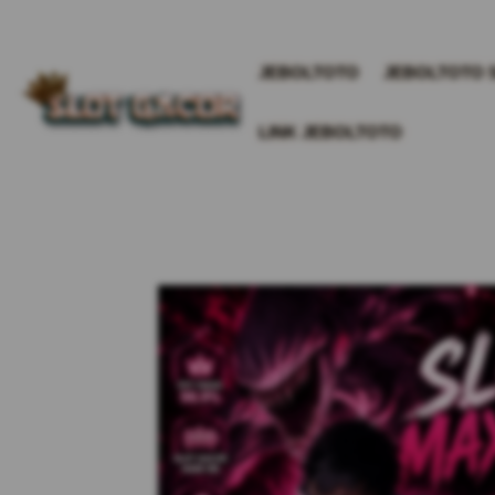
Skip
to
content
JEBOLTOTO
JEBOLTOTO 
LINK JEBOLTOTO
Buka Info Lebih Lanjut