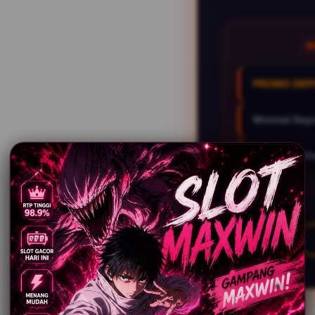
PROMO DEPO
Minimal Depo
Minimal Wit