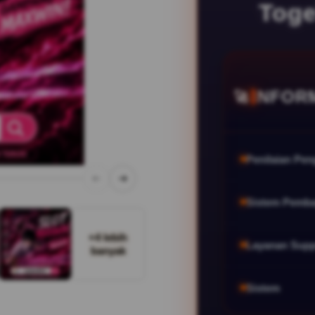
Toge
INFOR
Penilaian Pe
Sebelumnya
Berikutnya
Sistem Pemb
+4 lebih
Layanan Supp
banyak
Sistem