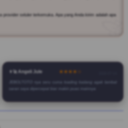
sa provider seluler terkemuka. Apa yang Anda kirim adalah apa
Angeli Jule
★★★★☆
2026-07-14
JEBOLTOTO nya seru cuma loading kadang agak lambat
saran saya dipercepat biar makin puas mainnya