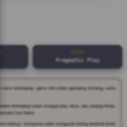
a dan Bandar Togel Asia
T
SISTEM
Pragmatic Play
l resmi terlengkap, game slot online gampang menang, serta
ine terlengkap untuk menguji pola, ritme, dan strategi Anda.
ansaksi luar biasa.
n versi aslinya. Sempurna untuk mengasah insting bertaruh Anda