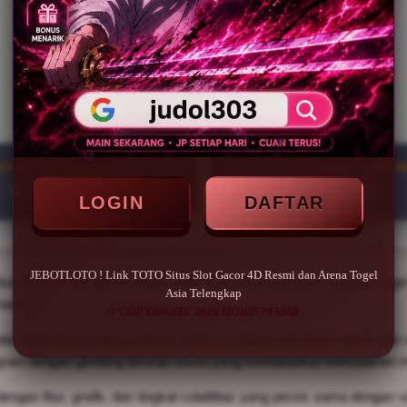
OTO Slot Gacor Terpercay
Terpopuler
ISTEM PEMBAYARAN
LAYANAN SUPPOR
5 Metode
24/7
LOGIN
DAFTAR
JEBOTLOTO ! Link TOTO Situs Slot Gacor 4D Resmi dan Arena Togel
 situs TOTO slot gacor terpercaya. Kami menyediakan pasaran toge
Asia Telengkap
ari!
© COPYRIGHT 2026 HOKIEMAS88
 Kami menyediakan akses gratis ke ribuan simulator mesin slot onl
ntegrasi dengan gerbang taruhan resmi yang menawarkan kemudahan tr
dengan fitur, grafik, dan tingkat volatilitas yang persis sama denga