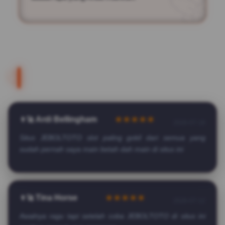
ULASAN TERBARU KOMUNITAS
JEBOLTOTO
Ardi Bellingham
★★★★★
2026-07-18
Situs JEBOLTOTO slot paling gokil dari semua yang
sudah pernah saya main betah dah main di situs ini
Tina Horse
★★★★★
2026-07-12
Awalnya ragu tapi setelah coba JEBOLTOTO di situs ini