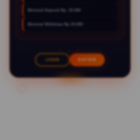
Minimal Deposit Rp. 10.000
Minimal Withdraw Rp 25.000
LOGIN
DAFTAR
Layer Popup Close
JEBOLTOTO: Link Situ
TOTO Slot Gacor Terpercaya
dan Bandar Togel Asia
Terpopuler